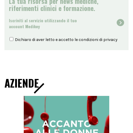
La tua risorsa per news mediche,
riferimenti clinici e formazione.
Iscriviti al servizio utilizzando il tuo
account Medikey
Dichiaro di aver letto e accetto le condizioni di
privacy
AZIENDE