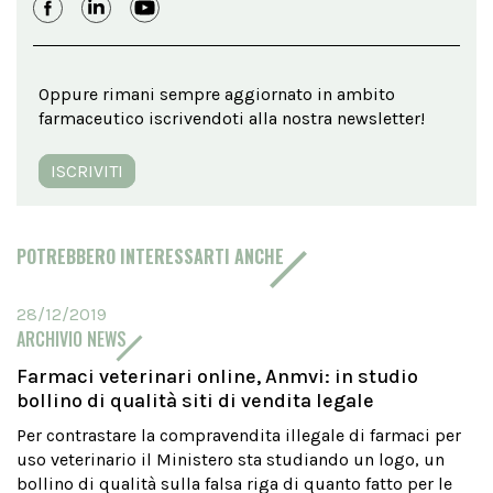
Oppure rimani sempre aggiornato in ambito
farmaceutico iscrivendoti alla nostra newsletter!
ISCRIVITI
POTREBBERO INTERESSARTI ANCHE
28/12/2019
ARCHIVIO NEWS
Farmaci veterinari online, Anmvi: in studio
bollino di qualità siti di vendita legale
Per contrastare la compravendita illegale di farmaci per
uso veterinario il Ministero sta studiando un logo, un
bollino di qualità sulla falsa riga di quanto fatto per le