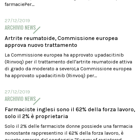
farmaciePer...
27/12/2019
ARCHIVIO NEWS
Artrite reumatoide, Commissione europea
approva nuovo trattamento
La Commissione europea ha approvato upadacitinib
(Rinvoq) per il trattamento dell'artrite reumatoide attiva
di grado da moderato a severoLa Commissione europea
ha approvato upadacitinib (Rinvoq) per...
27/12/2019
ARCHIVIO NEWS
Farmaciste inglesi sono il 62% della forza lavoro,
solo il 2% è proprietaria
Solo il 2% delle farmaciste donne possiede una farmacia
nonostante rappresentino il 62% della forza lavoro, è
quanto emerge dal sondaggio "Survey of registered