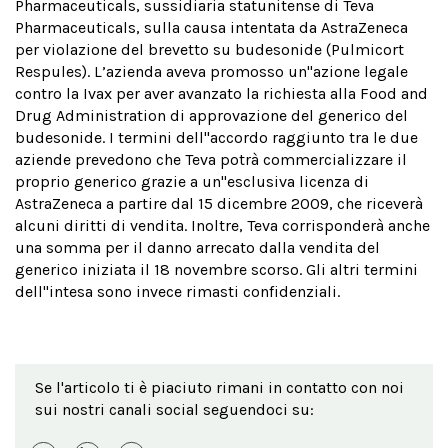
Pharmaceuticals, sussidiaria statunitense di Teva
Pharmaceuticals, sulla causa intentata da AstraZeneca
per violazione del brevetto su budesonide (Pulmicort
Respules). L’azienda aveva promosso un''azione legale
contro la Ivax per aver avanzato la richiesta alla Food and
Drug Administration di approvazione del generico del
budesonide. I termini dell''accordo raggiunto tra le due
aziende prevedono che Teva potrà commercializzare il
proprio generico grazie a un''esclusiva licenza di
AstraZeneca a partire dal 15 dicembre 2009, che riceverà
alcuni diritti di vendita. Inoltre, Teva corrisponderà anche
una somma per il danno arrecato dalla vendita del
generico iniziata il 18 novembre scorso. Gli altri termini
dell''intesa sono invece rimasti confidenziali.
Se l'articolo ti è piaciuto rimani in contatto con noi
sui nostri canali social seguendoci su: