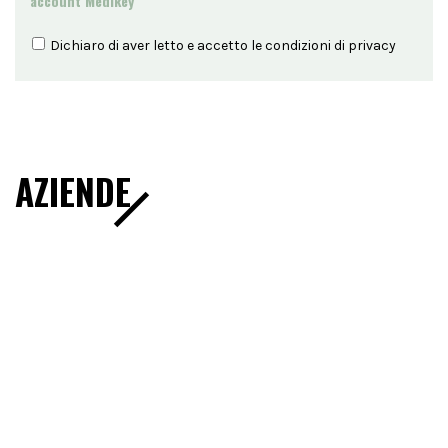
account Medikey
Dichiaro di aver letto e accetto le condizioni di
privacy
AZIENDE