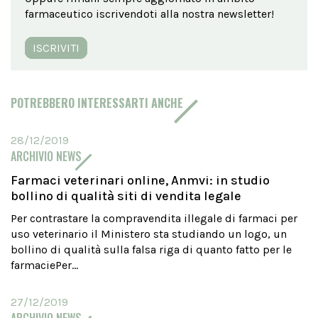
farmaceutico iscrivendoti alla nostra newsletter!
ISCRIVITI
POTREBBERO INTERESSARTI ANCHE
28/12/2019
ARCHIVIO NEWS
Farmaci veterinari online, Anmvi: in studio
bollino di qualità siti di vendita legale
Per contrastare la compravendita illegale di farmaci per
uso veterinario il Ministero sta studiando un logo, un
bollino di qualità sulla falsa riga di quanto fatto per le
farmaciePer...
27/12/2019