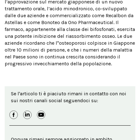
l’approvazione sul mercato giapponese di un nuovo
trattamento orale, l’acido minodronico, co-sviluppato
dalle due aziende e commercializzato come Recalbon da
Astellas e come Bonoteo da Ono Pharmaceutical. Il
farmaco, appartenente alla classe dei bifosfonati, esercita
una potente inibizione del riassorbimento osseo. Le due
aziende ricordano che l''osteoporosi colpisce in Giappone
oltre 10 milioni di persone, e che i numeri della malattia
nel Paese sono in continua crescita considerando il
progressivo invecchiamento della popolazione.
Se l'articolo ti è piaciuto rimani in contatto con noi
sui nostri canali social seguendoci su:
Oppure rimani sempre aggiornato in ambito