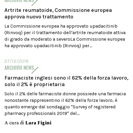
ARCHIVIO NEWS
Artrite reumatoide, Commissione europea
approva nuovo trattamento
La Commissione europea ha approvato upadacitinib
(Rinvoq) per il trattamento dell'artrite reumatoide attiva
di grado da moderato a severoLa Commissione europea
ha approvato upadacitinib (Rinvoq) per...
27/12/2019
ARCHIVIO NEWS
Farmaciste inglesi sono il 62% della forza lavoro,
solo il 2% è proprietaria
Solo il 2% delle farmaciste donne possiede una farmacia
nonostante rappresentino il 62% della forza lavoro, è
quanto emerge dal sondaggio "Survey of registered
pharmacy professionals 2019" del...
A cura di
Lara Figini