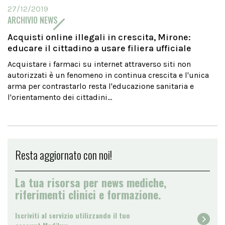
27/12/2019
ARCHIVIO NEWS
Acquisti online illegali in crescita, Mirone:
educare il cittadino a usare filiera ufficiale
Acquistare i farmaci su internet attraverso siti non
autorizzati è un fenomeno in continua crescita e l'unica
arma per contrastarlo resta l'educazione sanitaria e
l'orientamento dei cittadini...
Resta aggiornato con noi!
La tua risorsa per news mediche,
riferimenti clinici e formazione.
Iscriviti al servizio utilizzando il tuo