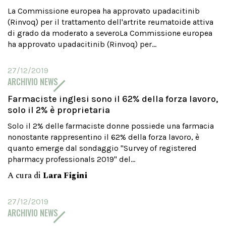
La Commissione europea ha approvato upadacitinib
(Rinvoq) per il trattamento dell'artrite reumatoide attiva
di grado da moderato a severoLa Commissione europea
ha approvato upadacitinib (Rinvoq) per...
27/12/2019
ARCHIVIO NEWS
Farmaciste inglesi sono il 62% della forza lavoro,
solo il 2% è proprietaria
Solo il 2% delle farmaciste donne possiede una farmacia
nonostante rappresentino il 62% della forza lavoro, è
quanto emerge dal sondaggio "Survey of registered
pharmacy professionals 2019" del...
A cura di
Lara Figini
27/12/2019
ARCHIVIO NEWS