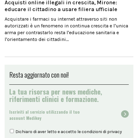
Acquisti online illegali in crescita, Mirone:
educare il cittadino a usare filiera ufficiale
Acquistare i farmaci su internet attraverso siti non
autorizzati è un fenomeno in continua crescita e l'unica
arma per contrastarlo resta l'educazione sanitaria e
l'orientamento dei cittadini...
Resta aggiornato con noi!
La tua risorsa per news mediche,
riferimenti clinici e formazione.
Iscriviti al servizio utilizzando il tuo
account Medikey
Dichiaro di aver letto e accetto le condizioni di
privacy