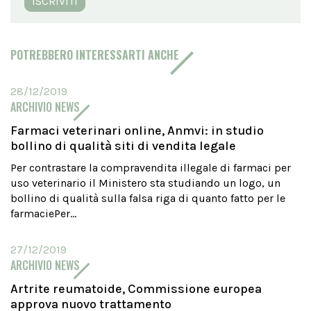
ISCRIVITI
POTREBBERO INTERESSARTI ANCHE
28/12/2019
ARCHIVIO NEWS
Farmaci veterinari online, Anmvi: in studio
bollino di qualità siti di vendita legale
Per contrastare la compravendita illegale di farmaci per
uso veterinario il Ministero sta studiando un logo, un
bollino di qualità sulla falsa riga di quanto fatto per le
farmaciePer...
27/12/2019
ARCHIVIO NEWS
Artrite reumatoide, Commissione europea
approva nuovo trattamento