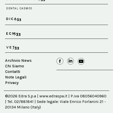
Archivio News
Chi Siamo
Contatti
Note Legali
Privacy
©2026 Edra S.p.a | www.edraspa.it | P.iva 08056040960
| Tel. 02/881841 | Sede legale: Viale Enrico Forlanini 21 -
20134 Milano (Italy)