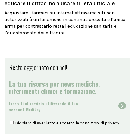
educare il cittadino a usare filiera ufficiale
Acquistare i farmaci su internet attraverso siti non
autorizzati è un fenomeno in continua crescita e l'unica
arma per contrastarlo resta l'educazione sanitaria e
l'orientamento dei cittadini...
Resta aggiornato con noi!
La tua risorsa per news mediche,
riferimenti clinici e formazione.
Iscriviti al servizio utilizzando il tuo
account Medikey
Dichiaro di aver letto e accetto le condizioni di
privacy