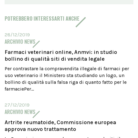
POTREBBERO INTERESSARTI ANCHE
28/12/2019
ARCHIVIO NEWS
Farmaci veterinari online, Anmvi: in studio
bollino di qualità siti di vendita legale
Per contrastare la compravendita illegale di farmaci per
uso veterinario il Ministero sta studiando un logo, un
bollino di qualità sulla falsa riga di quanto fatto per le
farmaciePer...
27/12/2019
ARCHIVIO NEWS
Artrite reumatoide, Commissione europea
approva nuovo trattamento