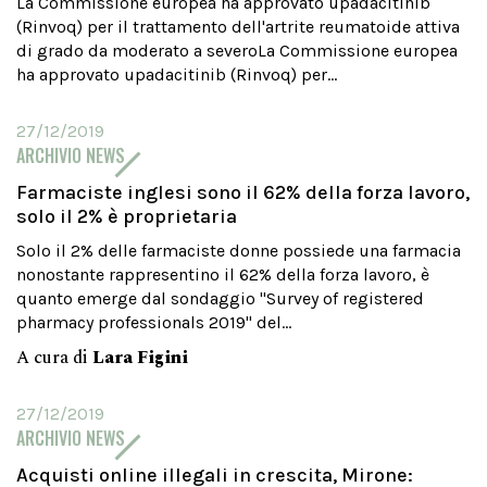
La Commissione europea ha approvato upadacitinib
(Rinvoq) per il trattamento dell'artrite reumatoide attiva
di grado da moderato a severoLa Commissione europea
ha approvato upadacitinib (Rinvoq) per...
27/12/2019
ARCHIVIO NEWS
Farmaciste inglesi sono il 62% della forza lavoro,
solo il 2% è proprietaria
Solo il 2% delle farmaciste donne possiede una farmacia
nonostante rappresentino il 62% della forza lavoro, è
quanto emerge dal sondaggio "Survey of registered
pharmacy professionals 2019" del...
A cura di
Lara Figini
27/12/2019
ARCHIVIO NEWS
Acquisti online illegali in crescita, Mirone: