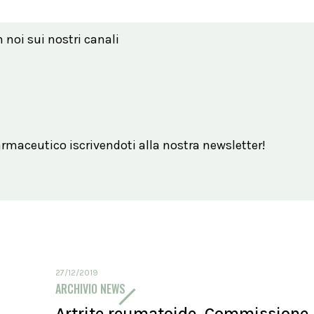
n noi sui nostri canali
maceutico iscrivendoti alla nostra newsletter!
27/12/2019
ARCHIVIO NEWS
Artrite reumatoide, Commissione