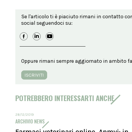
Se l'articolo ti è piaciuto rimani in contatto co
social seguendoci su:
Oppure rimani sempre aggiornato in ambito far
ISCRIVITI
POTREBBERO INTERESSARTI ANCHE
28/12/2019
ARCHIVIO NEWS
Farmaci veterinari online, Anmvi: in