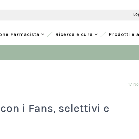
Lo
ione Farmacista
Ricerca e cura
Prodotti e 
17 N
con i Fans, selettivi e