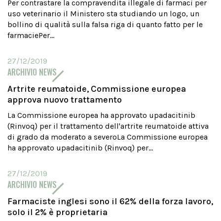
Per contrastare la compravendita illegale di farmaci per
uso veterinario il Ministero sta studiando un logo, un
bollino di qualità sulla falsa riga di quanto fatto per le
farmaciePer...
27/12/2019
ARCHIVIO NEWS
Artrite reumatoide, Commissione europea
approva nuovo trattamento
La Commissione europea ha approvato upadacitinib
(Rinvoq) per il trattamento dell'artrite reumatoide attiva
di grado da moderato a severoLa Commissione europea
ha approvato upadacitinib (Rinvoq) per...
27/12/2019
ARCHIVIO NEWS
Farmaciste inglesi sono il 62% della forza lavoro,
solo il 2% è proprietaria