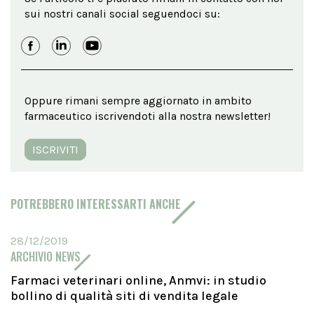
sui nostri canali social seguendoci su:
Oppure rimani sempre aggiornato in ambito
farmaceutico iscrivendoti alla nostra newsletter!
ISCRIVITI
POTREBBERO INTERESSARTI ANCHE
28/12/2019
ARCHIVIO NEWS
Farmaci veterinari online, Anmvi: in studio
bollino di qualità siti di vendita legale