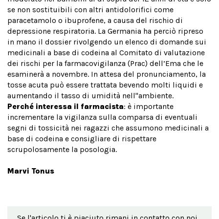
se non sostituibili con altri antidolorifici come
paracetamolo o ibuprofene, a causa del rischio di
depressione respiratoria. La Germania ha perciò ripreso
in mano il dossier rivolgendo un elenco di domande sui
medicinali a base di codeina al Comitato di valutazione
dei rischi per la farmacovigilanza (Prac) dell’Ema che le
esaminerà a novembre. In attesa del pronunciamento, la
tosse acuta può essere trattata bevendo molti liquidi e
aumentando il tasso di umidità nell''ambiente.
Perché interessa il farmacista
: è importante
incrementare la vigilanza sulla comparsa di eventuali
segni di tossicità nei ragazzi che assumono medicinali a
base di codeina e consigliare di rispettare
scrupolosamente la posologia.
Marvi Tonus
Se l'articolo ti è piaciuto rimani in contatto con noi