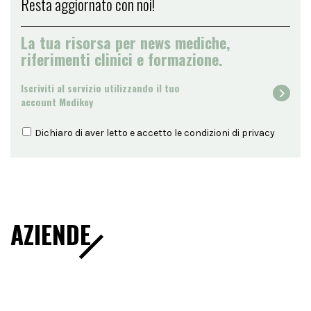
Resta aggiornato con noi!
La tua risorsa per news mediche,
riferimenti clinici e formazione.
Iscriviti al servizio utilizzando il tuo
account Medikey
Dichiaro di aver letto e accetto le condizioni di
privacy
AZIENDE