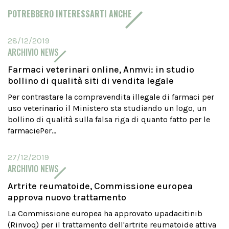
POTREBBERO INTERESSARTI ANCHE
28/12/2019
ARCHIVIO NEWS
Farmaci veterinari online, Anmvi: in studio
bollino di qualità siti di vendita legale
Per contrastare la compravendita illegale di farmaci per
uso veterinario il Ministero sta studiando un logo, un
bollino di qualità sulla falsa riga di quanto fatto per le
farmaciePer...
27/12/2019
ARCHIVIO NEWS
Artrite reumatoide, Commissione europea
approva nuovo trattamento
La Commissione europea ha approvato upadacitinib
(Rinvoq) per il trattamento dell'artrite reumatoide attiva