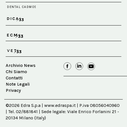
Archivio News
Chi Siamo
Contatti
Note Legali
Privacy
©2026 Edra S.p.a | www.edraspa.it | P.iva 08056040960
| Tel. 02/881841 | Sede legale: Viale Enrico Forlanini 21 -
20134 Milano (Italy)