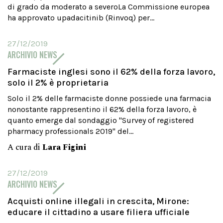
di grado da moderato a severoLa Commissione europea
ha approvato upadacitinib (Rinvoq) per...
27/12/2019
ARCHIVIO NEWS
Farmaciste inglesi sono il 62% della forza lavoro,
solo il 2% è proprietaria
Solo il 2% delle farmaciste donne possiede una farmacia
nonostante rappresentino il 62% della forza lavoro, è
quanto emerge dal sondaggio "Survey of registered
pharmacy professionals 2019" del...
A cura di
Lara Figini
27/12/2019
ARCHIVIO NEWS
Acquisti online illegali in crescita, Mirone:
educare il cittadino a usare filiera ufficiale