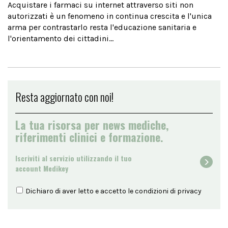
Acquistare i farmaci su internet attraverso siti non
autorizzati è un fenomeno in continua crescita e l'unica
arma per contrastarlo resta l'educazione sanitaria e
l'orientamento dei cittadini...
Resta aggiornato con noi!
La tua risorsa per news mediche,
riferimenti clinici e formazione.
Iscriviti al servizio utilizzando il tuo
account Medikey
Dichiaro di aver letto e accetto le condizioni di
privacy