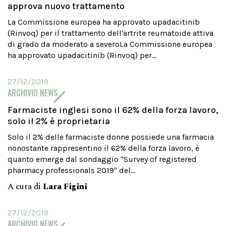
approva nuovo trattamento
La Commissione europea ha approvato upadacitinib
(Rinvoq) per il trattamento dell'artrite reumatoide attiva
di grado da moderato a severoLa Commissione europea
ha approvato upadacitinib (Rinvoq) per...
27/12/2019
ARCHIVIO NEWS
Farmaciste inglesi sono il 62% della forza lavoro,
solo il 2% è proprietaria
Solo il 2% delle farmaciste donne possiede una farmacia
nonostante rappresentino il 62% della forza lavoro, è
quanto emerge dal sondaggio "Survey of registered
pharmacy professionals 2019" del...
A cura di
Lara Figini
27/12/2019
ARCHIVIO NEWS