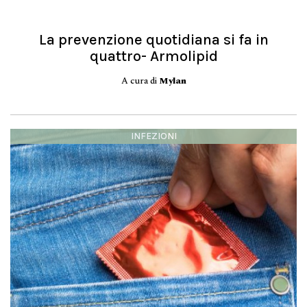
La prevenzione quotidiana si fa in
quattro- Armolipid
A cura di
Mylan
INFEZIONI