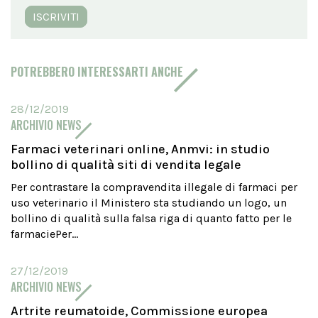
ISCRIVITI
POTREBBERO INTERESSARTI ANCHE
28/12/2019
ARCHIVIO NEWS
Farmaci veterinari online, Anmvi: in studio
bollino di qualità siti di vendita legale
Per contrastare la compravendita illegale di farmaci per
uso veterinario il Ministero sta studiando un logo, un
bollino di qualità sulla falsa riga di quanto fatto per le
farmaciePer...
27/12/2019
ARCHIVIO NEWS
Artrite reumatoide, Commissione europea