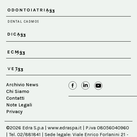
Archivio News
Chi Siamo
Contatti
Note Legali
Privacy
©2026 Edra S.p.a | www.edraspa.it | P.iva 08056040960
| Tel. 02/881841 | Sede legale: Viale Enrico Forlanini 21 -