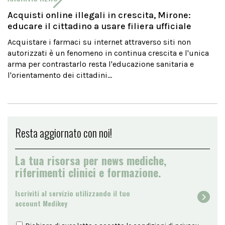
Acquisti online illegali in crescita, Mirone:
educare il cittadino a usare filiera ufficiale
Acquistare i farmaci su internet attraverso siti non
autorizzati è un fenomeno in continua crescita e l'unica
arma per contrastarlo resta l'educazione sanitaria e
l'orientamento dei cittadini...
Resta aggiornato con noi!
La tua risorsa per news mediche,
riferimenti clinici e formazione.
Iscriviti al servizio utilizzando il tuo
account Medikey