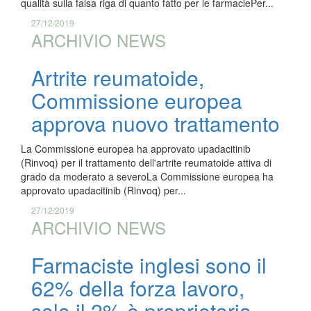
qualità sulla falsa riga di quanto fatto per le farmaciePer...
27/12/2019
ARCHIVIO NEWS
Artrite reumatoide,
Commissione europea
approva nuovo trattamento
La Commissione europea ha approvato upadacitinib
(Rinvoq) per il trattamento dell'artrite reumatoide attiva di
grado da moderato a severoLa Commissione europea ha
approvato upadacitinib (Rinvoq) per...
27/12/2019
ARCHIVIO NEWS
Farmaciste inglesi sono il
62% della forza lavoro,
solo il 2% è proprietaria