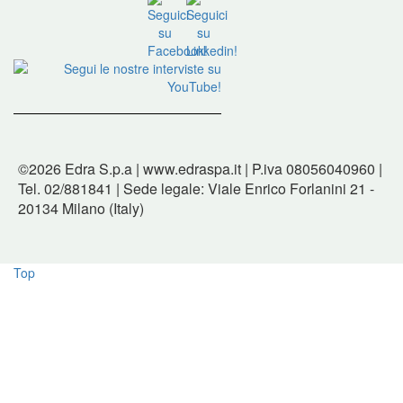
©2026 Edra S.p.a | www.edraspa.it | P.iva 08056040960 |
Tel. 02/881841 | Sede legale: Viale Enrico Forlanini 21 -
20134 Milano (Italy)
Top