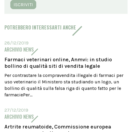
ISCRIVITI
POTREBBERO INTERESSARTI ANCHE
28/12/2019
ARCHIVIO NEWS
Farmaci veterinari online, Anmvi: in studio
bollino di qualità siti di vendita legale
Per contrastare la compravendita illegale di farmaci per
uso veterinario il Ministero sta studiando un logo, un
bollino di qualità sulla falsa riga di quanto fatto per le
farmaciePer...
27/12/2019
ARCHIVIO NEWS
Artrite reumatoide, Commissione europea