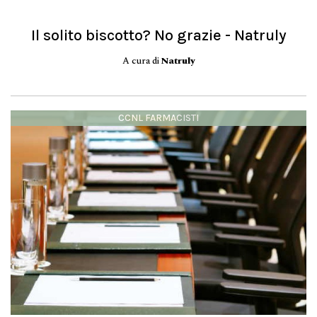
Il solito biscotto? No grazie - Natruly
A cura di
Natruly
CCNL FARMACISTI