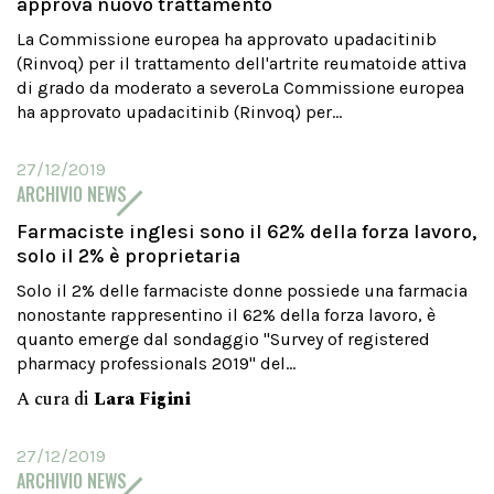
approva nuovo trattamento
La Commissione europea ha approvato upadacitinib
(Rinvoq) per il trattamento dell'artrite reumatoide attiva
di grado da moderato a severoLa Commissione europea
ha approvato upadacitinib (Rinvoq) per...
27/12/2019
ARCHIVIO NEWS
Farmaciste inglesi sono il 62% della forza lavoro,
solo il 2% è proprietaria
Solo il 2% delle farmaciste donne possiede una farmacia
nonostante rappresentino il 62% della forza lavoro, è
quanto emerge dal sondaggio "Survey of registered
pharmacy professionals 2019" del...
A cura di
Lara Figini
27/12/2019
ARCHIVIO NEWS