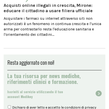
Acquisti online illegali in crescita, Mirone:
educare il cittadino a usare filiera ufficiale
Acquistare i farmaci su internet attraverso siti non
autorizzati è un fenomeno in continua crescita e l'unica
arma per contrastarlo resta l'educazione sanitaria e
l'orientamento dei cittadini...
Resta aggiornato con noi!
La tua risorsa per news mediche,
riferimenti clinici e formazione.
Iscriviti al servizio utilizzando il tuo
account Medikey
Dichiaro di aver letto e accetto le condizioni di
privacy