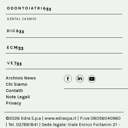
Archivio News
Chi Siamo
Contatti
Note Legali
Privacy
©2026 Edra S.p.a | www.edraspa.it | P.iva 08056040960
| Tel. 02/881841 | Sede legale: Viale Enrico Forlanini 21 -