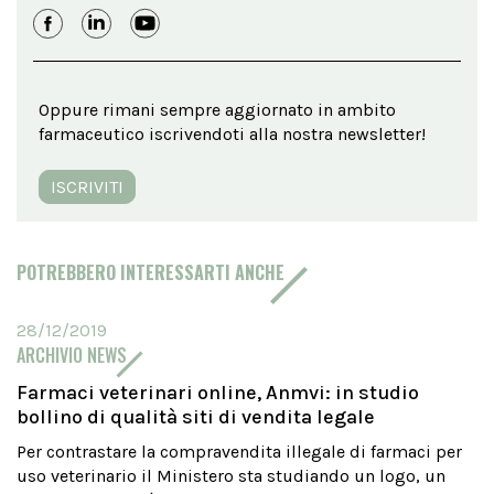
Oppure rimani sempre aggiornato in ambito
farmaceutico iscrivendoti alla nostra newsletter!
ISCRIVITI
POTREBBERO INTERESSARTI ANCHE
28/12/2019
ARCHIVIO NEWS
Farmaci veterinari online, Anmvi: in studio
bollino di qualità siti di vendita legale
Per contrastare la compravendita illegale di farmaci per
uso veterinario il Ministero sta studiando un logo, un