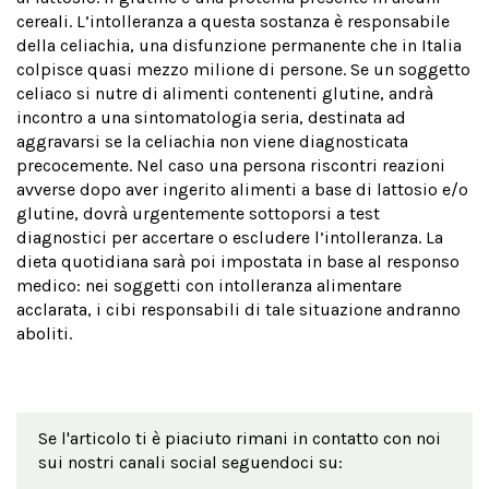
cereali. L’intolleranza a questa sostanza è responsabile
della celiachia, una disfunzione permanente che in Italia
colpisce quasi mezzo milione di persone. Se un soggetto
celiaco si nutre di alimenti contenenti glutine, andrà
incontro a una sintomatologia seria, destinata ad
aggravarsi se la celiachia non viene diagnosticata
precocemente. Nel caso una persona riscontri reazioni
avverse dopo aver ingerito alimenti a base di lattosio e/o
glutine, dovrà urgentemente sottoporsi a test
diagnostici per accertare o escludere l’intolleranza. La
dieta quotidiana sarà poi impostata in base al responso
medico: nei soggetti con intolleranza alimentare
acclarata, i cibi responsabili di tale situazione andranno
aboliti.
Se l'articolo ti è piaciuto rimani in contatto con noi
sui nostri canali social seguendoci su: