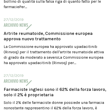
bollino di qualità sulla falsa riga di quanto fatto per le
farmaciePer...
27/12/2019
ARCHIVIO NEWS
Artrite reumatoide, Commissione europea
approva nuovo trattamento
La Commissione europea ha approvato upadacitinib
(Rinvoq) per il trattamento dell'artrite reumatoide attiva
di grado da moderato a severoLa Commissione europea
ha approvato upadacitinib (Rinvoq) per...
27/12/2019
ARCHIVIO NEWS
Farmaciste inglesi sono il 62% della forza lavoro,
solo il 2% è proprietaria
Solo il 2% delle farmaciste donne possiede una farmacia
nonostante rappresentino il 62% della forza lavoro, è