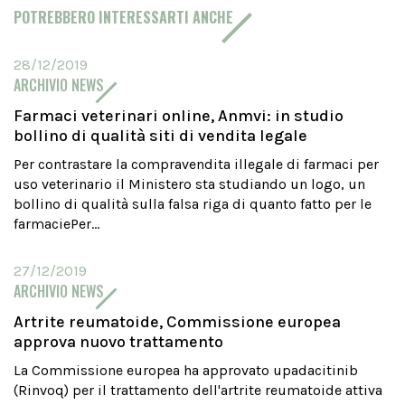
POTREBBERO INTERESSARTI ANCHE
28/12/2019
ARCHIVIO NEWS
Farmaci veterinari online, Anmvi: in studio
bollino di qualità siti di vendita legale
Per contrastare la compravendita illegale di farmaci per
uso veterinario il Ministero sta studiando un logo, un
bollino di qualità sulla falsa riga di quanto fatto per le
farmaciePer...
27/12/2019
ARCHIVIO NEWS
Artrite reumatoide, Commissione europea
approva nuovo trattamento
La Commissione europea ha approvato upadacitinib
(Rinvoq) per il trattamento dell'artrite reumatoide attiva