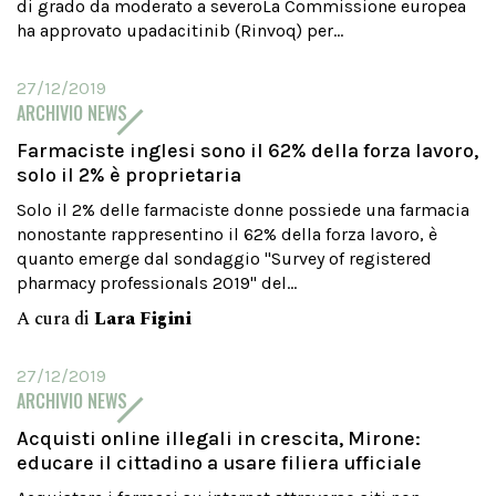
di grado da moderato a severoLa Commissione europea
ha approvato upadacitinib (Rinvoq) per...
27/12/2019
ARCHIVIO NEWS
Farmaciste inglesi sono il 62% della forza lavoro,
solo il 2% è proprietaria
Solo il 2% delle farmaciste donne possiede una farmacia
nonostante rappresentino il 62% della forza lavoro, è
quanto emerge dal sondaggio "Survey of registered
pharmacy professionals 2019" del...
A cura di
Lara Figini
27/12/2019
ARCHIVIO NEWS
Acquisti online illegali in crescita, Mirone:
educare il cittadino a usare filiera ufficiale