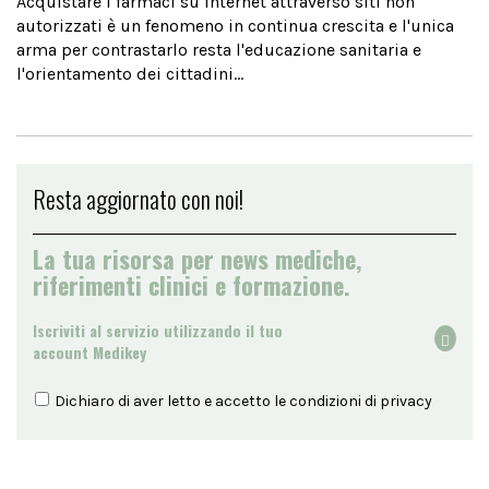
Acquistare i farmaci su internet attraverso siti non
autorizzati è un fenomeno in continua crescita e l'unica
arma per contrastarlo resta l'educazione sanitaria e
l'orientamento dei cittadini...
Resta aggiornato con noi!
La tua risorsa per news mediche,
riferimenti clinici e formazione.
Iscriviti al servizio utilizzando il tuo
account Medikey
Dichiaro di aver letto e accetto le condizioni di
privacy