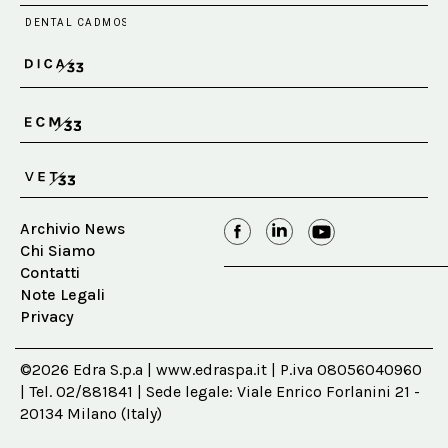
Archivio News
Chi Siamo
Contatti
Note Legali
Privacy
©2026 Edra S.p.a | www.edraspa.it | P.iva 08056040960
| Tel. 02/881841 | Sede legale: Viale Enrico Forlanini 21 -
20134 Milano (Italy)