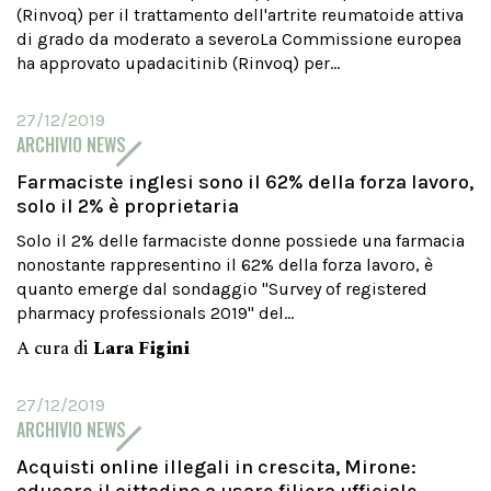
(Rinvoq) per il trattamento dell'artrite reumatoide attiva
di grado da moderato a severoLa Commissione europea
ha approvato upadacitinib (Rinvoq) per...
27/12/2019
ARCHIVIO NEWS
Farmaciste inglesi sono il 62% della forza lavoro,
solo il 2% è proprietaria
Solo il 2% delle farmaciste donne possiede una farmacia
nonostante rappresentino il 62% della forza lavoro, è
quanto emerge dal sondaggio "Survey of registered
pharmacy professionals 2019" del...
A cura di
Lara Figini
27/12/2019
ARCHIVIO NEWS
Acquisti online illegali in crescita, Mirone: