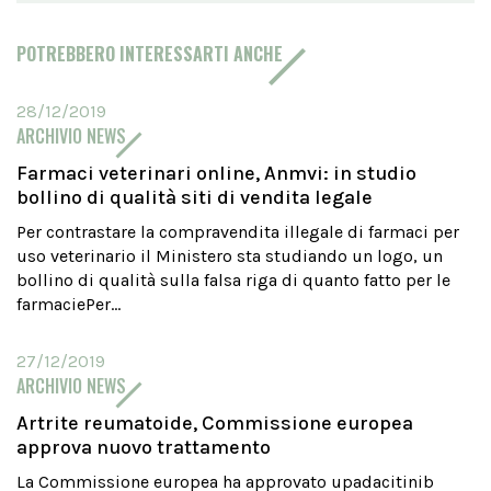
POTREBBERO INTERESSARTI ANCHE
28/12/2019
ARCHIVIO NEWS
Farmaci veterinari online, Anmvi: in studio
bollino di qualità siti di vendita legale
Per contrastare la compravendita illegale di farmaci per
uso veterinario il Ministero sta studiando un logo, un
bollino di qualità sulla falsa riga di quanto fatto per le
farmaciePer...
27/12/2019
ARCHIVIO NEWS
Artrite reumatoide, Commissione europea
approva nuovo trattamento
La Commissione europea ha approvato upadacitinib