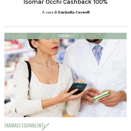
Isomar Occhi Cashback 100%
A cura di
Euritalia Coswell
FARMACI
FARMACI EQUIVALENTI