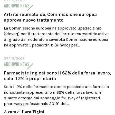
ARCHIVIO NEWS
Artrite reumatoide, Commissione europea
approva nuovo trattamento
La Commissione europea ha approvato upadacitinib
(Rinvoq) per il trattamento dell'artrite reumatoide attiva
di grado da moderato a severoLa Commissione europea
ha approvato upadacitinib (Rinvoq) per...
27/12/2019
ARCHIVIO NEWS
Farmaciste inglesi sono il 62% della forza lavoro,
solo il 2% è proprietaria
Solo il 2% delle farmaciste donne possiede una farmacia
nonostante rappresentino il 62% della forza lavoro, è
quanto emerge dal sondaggio "Survey of registered
pharmacy professionals 2019" del...
A cura di
Lara Figini