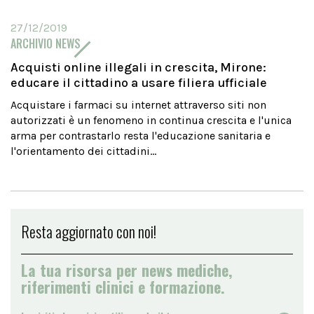
27/12/2019
ARCHIVIO NEWS
Acquisti online illegali in crescita, Mirone:
educare il cittadino a usare filiera ufficiale
Acquistare i farmaci su internet attraverso siti non
autorizzati è un fenomeno in continua crescita e l'unica
arma per contrastarlo resta l'educazione sanitaria e
l'orientamento dei cittadini...
Resta aggiornato con noi!
La tua risorsa per news mediche,
riferimenti clinici e formazione.