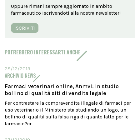
Oppure rimani sempre aggiornato in ambito
farmaceutico iscrivendoti alla nostra newsletter!
ISCRIVITI
POTREBBERO INTERESSARTI ANCHE
28/12/2019
ARCHIVIO NEWS
Farmaci veterinari online, Anmvi: in studio
bollino di qualità siti di vendita legale
Per contrastare la compravendita illegale di farmaci per
uso veterinario il Ministero sta studiando un logo, un
bollino di qualità sulla falsa riga di quanto fatto per le
farmaciePer...
27/12/2019