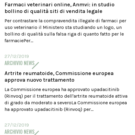
Farmaci veterinari online, Anmvi: in studio
bollino di qualità siti di vendita legale
Per contrastare la compravendita illegale di farmaci per
uso veterinario il Ministero sta studiando un logo, un
bollino di qualità sulla falsa riga di quanto fatto per le
farmaciePer...
27/12/2019
ARCHIVIO NEWS
Artrite reumatoide, Commissione europea
approva nuovo trattamento
La Commissione europea ha approvato upadacitinib
(Rinvoq) per il trattamento dell'artrite reumatoide attiva
di grado da moderato a severoLa Commissione europea
ha approvato upadacitinib (Rinvoq) per...
27/12/2019
ARCHIVIO NEWS