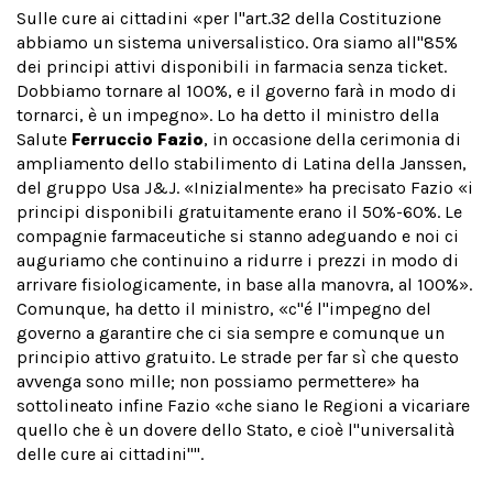
Sulle cure ai cittadini «per l''art.32 della Costituzione
abbiamo un sistema universalistico. Ora siamo all''85%
dei principi attivi disponibili in farmacia senza ticket.
Dobbiamo tornare al 100%, e il governo farà in modo di
tornarci, è un impegno». Lo ha detto il ministro della
Salute
Ferruccio Fazio
, in occasione della cerimonia di
ampliamento dello stabilimento di Latina della Janssen,
del gruppo Usa J&J. «Inizialmente» ha precisato Fazio «i
principi disponibili gratuitamente erano il 50%-60%. Le
compagnie farmaceutiche si stanno adeguando e noi ci
auguriamo che continuino a ridurre i prezzi in modo di
arrivare fisiologicamente, in base alla manovra, al 100%».
Comunque, ha detto il ministro, «c''é l''impegno del
governo a garantire che ci sia sempre e comunque un
principio attivo gratuito. Le strade per far sì che questo
avvenga sono mille; non possiamo permettere» ha
sottolineato infine Fazio «che siano le Regioni a vicariare
quello che è un dovere dello Stato, e cioè l''universalità
delle cure ai cittadini''''.