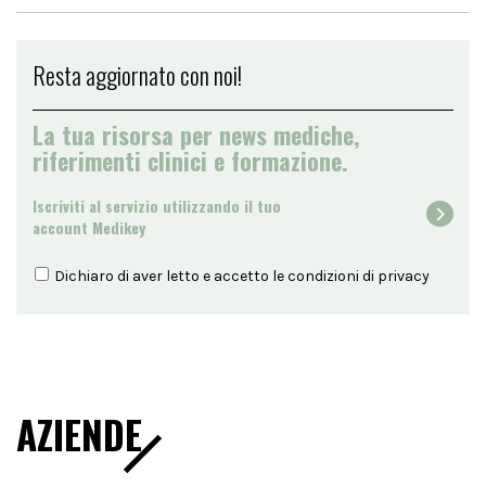
Resta aggiornato con noi!
La tua risorsa per news mediche,
riferimenti clinici e formazione.
Iscriviti al servizio utilizzando il tuo
account Medikey
Dichiaro di aver letto e accetto le condizioni di
privacy
AZIENDE