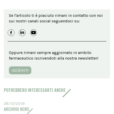
Se l'articolo ti è piaciuto rimani in contatto con noi
sui nostri canali social seguendoci su:
Oppure rimani sempre aggiornato in ambito
farmaceutico iscrivendoti alla nostra newsletter!
ISCRIVITI
POTREBBERO INTERESSARTI ANCHE
28/12/2019
ARCHIVIO NEWS