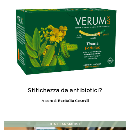
Stitichezza da antibiotici?
A cura di
Euritalia Coswell
CCNL FARMACISTI