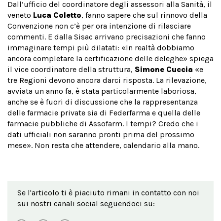
Dall’ufficio del coordinatore degli assessori alla Sanità, il
veneto
Luca Coletto
, fanno sapere che sul rinnovo della
Convenzione non c’è per ora intenzione di rilasciare
commenti. E dalla Sisac arrivano precisazioni che fanno
immaginare tempi più dilatati: «In realtà dobbiamo
ancora completare la certificazione delle deleghe» spiega
il vice coordinatore della struttura,
Simone Cuccia
«e
tre Regioni devono ancora darci risposta. La rilevazione,
avviata un anno fa, è stata particolarmente laboriosa,
anche se è fuori di discussione che la rappresentanza
delle farmacie private sia di Federfarma e quella delle
farmacie pubbliche di Assofarm. I tempi? Credo che i
dati ufficiali non saranno pronti prima del prossimo
mese». Non resta che attendere, calendario alla mano.
Se l'articolo ti è piaciuto rimani in contatto con noi
sui nostri canali social seguendoci su: