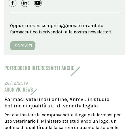
Oppure rimani sempre aggiornato in ambito
farmaceutico iscrivendoti alla nostra newsletter!
ISCRIVITI
POTREBBERO INTERESSARTI ANCHE
28/12/2019
ARCHIVIO NEWS
Farmaci veterinari online, Anmvi: in studio
bollino di qualità siti di vendita legale
Per contrastare la compravendita illegale di farmaci per
uso veterinario il Ministero sta studiando un logo, un
bollino di qualità sulla falsa riga di quanto fatto per le