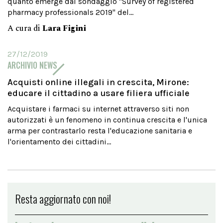
quanto emerge dal sondaggio "Survey of registered
pharmacy professionals 2019" del...
A cura di
Lara Figini
27/12/2019
ARCHIVIO NEWS
Acquisti online illegali in crescita, Mirone:
educare il cittadino a usare filiera ufficiale
Acquistare i farmaci su internet attraverso siti non
autorizzati è un fenomeno in continua crescita e l'unica
arma per contrastarlo resta l'educazione sanitaria e
l'orientamento dei cittadini...
Resta aggiornato con noi!