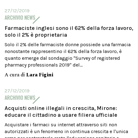
27/12/2019
ARCHIVIO NEWS
Farmaciste inglesi sono il 62% della forza lavoro,
solo il 2% è proprietaria
Solo il 2% delle farmaciste donne possiede una farmacia
nonostante rappresentino il 62% della forza lavoro, è
quanto emerge dal sondaggio "Survey of registered
pharmacy professionals 2019" del...
A cura di
Lara Figini
27/12/2019
ARCHIVIO NEWS
Acquisti online illegali in crescita, Mirone:
educare il cittadino a usare filiera ufficiale
Acquistare i farmaci su internet attraverso siti non
autorizzati è un fenomeno in continua crescita e l'unica