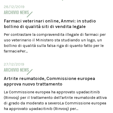
28/12/2019
ARCHIVIO NEWS
Farmaci veterinari online, Anmvi: in studio
bollino di qualità siti di vendita legale
Per contrastare la compravendita illegale di farmaci per
uso veterinario il Ministero sta studiando un logo, un
bollino di qualità sulla falsa riga di quanto fatto per le
farmaciePer...
27/12/2019
ARCHIVIO NEWS
Artrite reumatoide, Commissione europea
approva nuovo trattamento
La Commissione europea ha approvato upadacitinib
(Rinvoq) per il trattamento dell'artrite reumatoide attiva
di grado da moderato a severoLa Commissione europea
ha approvato upadacitinib (Rinvoq) per...