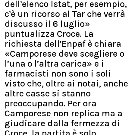
dell’elenco Istat, per esempio,
c’è un ricorso al Tar che verrà
discusso il 6 luglio»
puntualizza Croce. La
richiesta dell’Enpaf è chiara
«Camporese deve scegliere o
l’una o l’altra carica» e i
farmacisti non sono i soli
visto che, oltre ai notai, anche
altre casse si stanno
preoccupando. Per ora
Camporese non replica ma a
giudicare dalla fermezza di
Croce, la partita è solo