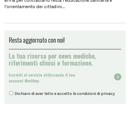
arma per contrastarlo resta l'educazione sanitaria e
l'orientamento dei cittadini...
Resta aggiornato con noi!
La tua risorsa per news mediche,
riferimenti clinici e formazione.
Iscriviti al servizio utilizzando il tuo
account Medikey
Dichiaro di aver letto e accetto le condizioni di
privacy