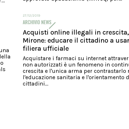
..
27/12/2019
ARCHIVIO NEWS
Acquisti online illegali in crescita,
Mirone: educare il cittadino a usa
filiera ufficiale
 una
ella
Acquistare i farmaci su internet attraver
io
non autorizzati è un fenomeno in conti
als
crescita e l'unica arma per contrastarlo 
l'educazione sanitaria e l'orientamento d
cittadini...