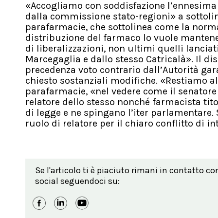
«Accogliamo con soddisfazione l’ennesima 
dalla commissione stato-regioni» a sottol
parafarmacie, che sottolinea come la norma
distribuzione del farmaco lo vuole mantener
di liberalizzazioni, non ultimi quelli lancia
Marcegaglia e dallo stesso Catricalà». Il di
precedenza voto contrario dall’Autorità gar
chiesto sostanziali modifiche. «Restiamo all
parafarmacie, «nel vedere come il senatore T
relatore dello stesso nonché farmacista tit
di legge e ne spingano l’iter parlamentare
ruolo di relatore per il chiaro conflitto di i
Se l'articolo ti è piaciuto rimani in contatto co
social seguendoci su: