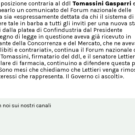
posizione contraria al ddl
Tomassini Gasparri
e
inearlo un comunicato del Forum nazionale delle
 sia «espressamente dettata da chi il sistema di
e tale in barba a tutti gli inviti per una nuova s
ti dalla platea di Confindustria dal Presidente
segno di legge in questione aveva già ricevuto in
ante della Concorrenza e del Mercato, che ne avev
ibiti e contrariati», continua il Forum nazionale 
omassini, firmatario del ddl, e il senatore Lettier
olare di farmacia, continuino a difendere questa 
. Sono mesi che chiediamo che Lettieri venga rimo
nteressi che rappresenta. Il Governo ci ascolti».
n noi sui nostri canali