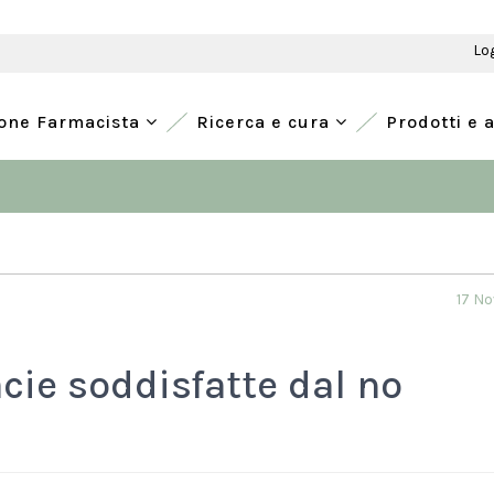
Lo
ione Farmacista
Ricerca e cura
Prodotti e 
17 N
cie soddisfatte dal no