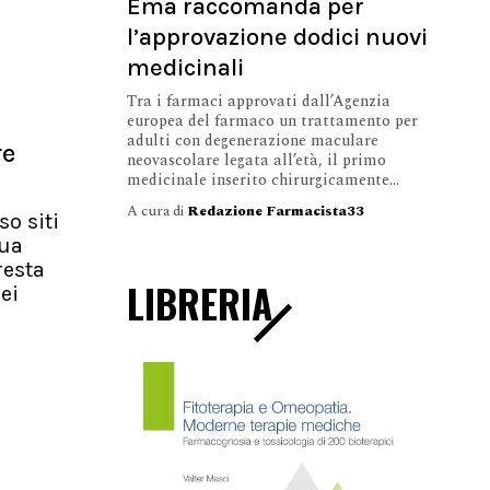
Ema raccomanda per
l’approvazione dodici nuovi
medicinali
Tra i farmaci approvati dall’Agenzia
europea del farmaco un trattamento per
adulti con degenerazione maculare
re
neovascolare legata all’età, il primo
medicinale inserito chirurgicamente...
A cura di
Redazione Farmacista33
so siti
nua
resta
LIBRERIA
ei