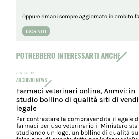
Oppure rimani sempre aggiornato in ambito far
ISCRIVITI
POTREBBERO INTERESSARTI ANCHE
28/12/2019
ARCHIVIO NEWS
Farmaci veterinari online, Anmvi: in
studio bollino di qualità siti di vend
legale
Per contrastare la compravendita illegale d
farmaci per uso veterinario il Ministero sta
studiando un logo, un bollino di qualità su