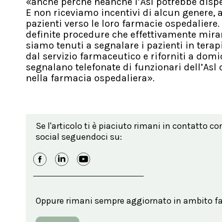
«anche perché neanche l’Asl potrebbe disp
E non riceviamo incentivi di alcun genere, an
pazienti verso le loro farmacie ospedaliere.
definite procedure che effettivamente mirano
siamo tenuti a segnalare i pazienti in terap
dal servizio farmaceutico e riforniti a domicil
segnalano telefonate di funzionari dell’Asl 
nella farmacia ospedaliera».
Se l'articolo ti è piaciuto rimani in contatto co
social seguendoci su:
Oppure rimani sempre aggiornato in ambito far