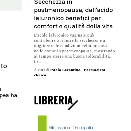
Secchezza in
postmenopausa, dall'acido
ialuronico benefici per
comfort e qualità della vita
L’acido ialuronico vaginale può
contribuire a ridurre la secchezza e a
migliorare le condizioni della mucosa
nelle donne in postmenopausa, mostrando
al tempo stesso una buona tollerabilità.
Le...
nto
A cura di
Paolo Levantino - Farmacista
clinico
a
pea ha
LIBRERIA