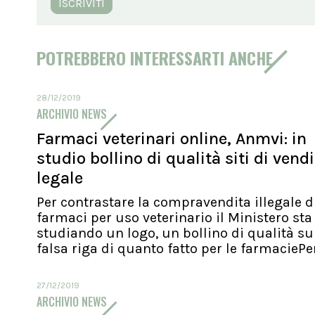
ISCRIVITI
POTREBBERO INTERESSARTI ANCHE
28/12/2019
ARCHIVIO NEWS
Farmaci veterinari online, Anmvi: in
studio bollino di qualità siti di vend
legale
Per contrastare la compravendita illegale d
farmaci per uso veterinario il Ministero sta
studiando un logo, un bollino di qualità su
falsa riga di quanto fatto per le farmaciePer.
27/12/2019
ARCHIVIO NEWS