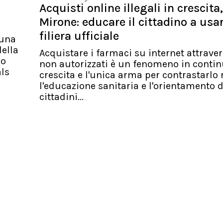
Acquisti online illegali in crescita,
Mirone: educare il cittadino a usa
filiera ufficiale
 una
ella
Acquistare i farmaci su internet attraver
io
non autorizzati è un fenomeno in conti
als
crescita e l'unica arma per contrastarlo 
l'educazione sanitaria e l'orientamento d
cittadini...