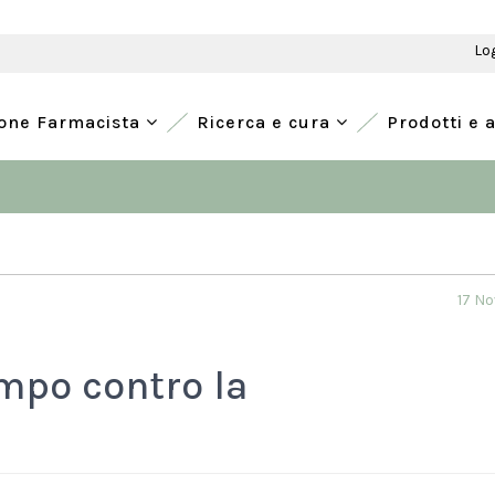
Lo
ione Farmacista
Ricerca e cura
Prodotti e 
17 N
ampo contro la