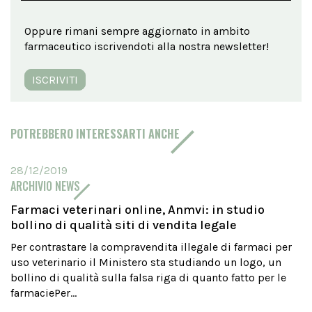
Oppure rimani sempre aggiornato in ambito
farmaceutico iscrivendoti alla nostra newsletter!
ISCRIVITI
POTREBBERO INTERESSARTI ANCHE
28/12/2019
ARCHIVIO NEWS
Farmaci veterinari online, Anmvi: in studio
bollino di qualità siti di vendita legale
Per contrastare la compravendita illegale di farmaci per
uso veterinario il Ministero sta studiando un logo, un
bollino di qualità sulla falsa riga di quanto fatto per le
farmaciePer...