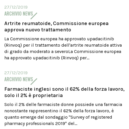
27/12/2019
ARCHIVIO NEWS
Artrite reumatoide, Commissione europea
approva nuovo trattamento
La Commissione europea ha approvato upadacitinib
(Rinvoq) per il trattamento dell'artrite reumatoide attiva
di grado da moderato a severoLa Commissione europea
ha approvato upadacitinib (Rinvoq) per...
27/12/2019
ARCHIVIO NEWS
Farmaciste inglesi sono il 62% della forza lavoro,
solo il 2% è proprietaria
Solo il 2% delle farmaciste donne possiede una farmacia
nonostante rappresentino il 62% della forza lavoro, è
quanto emerge dal sondaggio "Survey of registered
pharmacy professionals 2019" del...