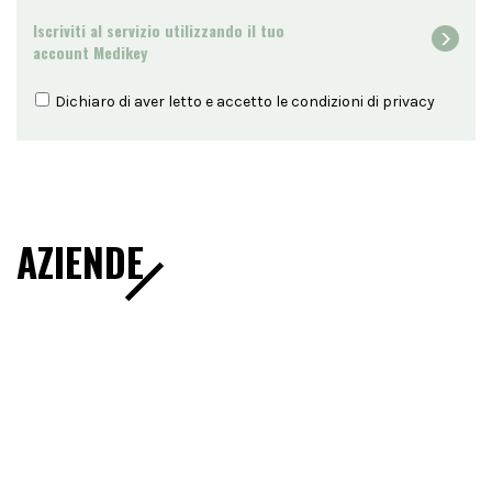
Iscriviti al servizio utilizzando il tuo
account Medikey
Dichiaro di aver letto e accetto le condizioni di
privacy
AZIENDE