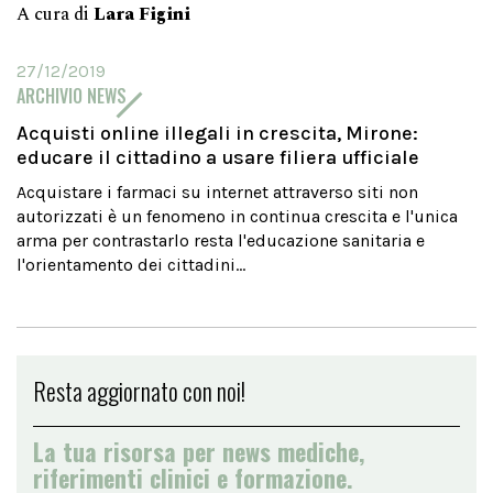
A cura di
Lara Figini
27/12/2019
ARCHIVIO NEWS
Acquisti online illegali in crescita, Mirone:
educare il cittadino a usare filiera ufficiale
Acquistare i farmaci su internet attraverso siti non
autorizzati è un fenomeno in continua crescita e l'unica
arma per contrastarlo resta l'educazione sanitaria e
l'orientamento dei cittadini...
Resta aggiornato con noi!
La tua risorsa per news mediche,
riferimenti clinici e formazione.