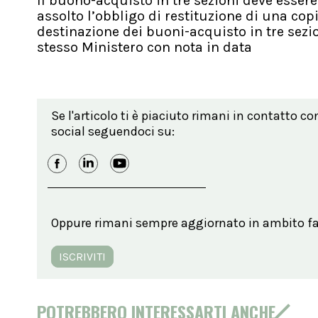
Il buono-acquisto in tre sezioni deve esser
assolto l’obbligo di restituzione di una copi
destinazione dei buoni-acquisto in tre sezio
stesso Ministero con nota in data
Se l'articolo ti è piaciuto rimani in contatto co
social seguendoci su:
Oppure rimani sempre aggiornato in ambito far
ISCRIVITI
POTREBBERO INTERESSARTI ANCHE