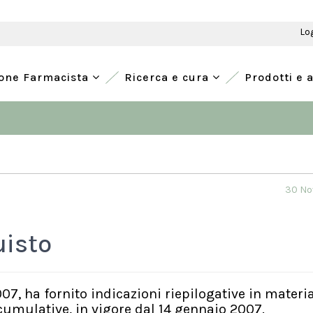
Lo
ione Farmacista
Ricerca e cura
Prodotti e 
30 No
uisto
2007, ha fornito indicazioni riepilogative in materi
cumulative, in vigore dal 14 gennaio 2007.