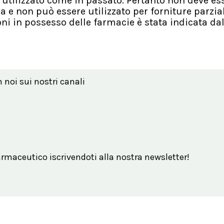
e utilizzato come in passato. Pertanto non deve es
a e non può essere utilizzato per forniture parzial
ni in possesso delle farmacie è stata indicata da
n noi sui nostri canali
maceutico iscrivendoti alla nostra newsletter!