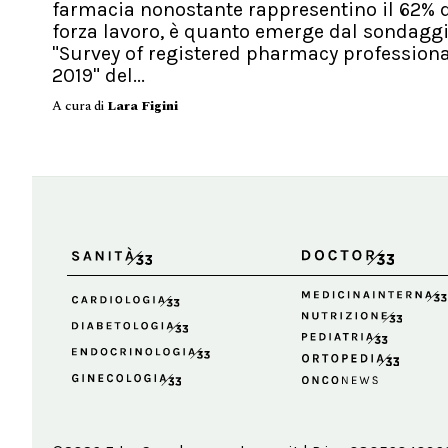
farmacia nonostante rappresentino il 62% d
forza lavoro, è quanto emerge dal sondagg
"Survey of registered pharmacy profession
2019" del...
A cura di
Lara Figini