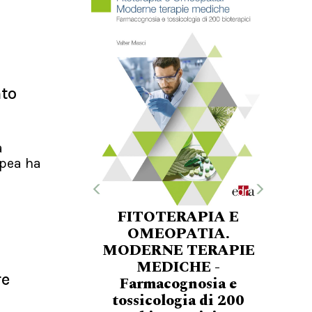
nto
a
pea ha
FITOTERAPIA E
OMEOPATIA.
MODERNE TERAPIE
MEDICHE -
re
Farmacognosia e
tossicologia di 200