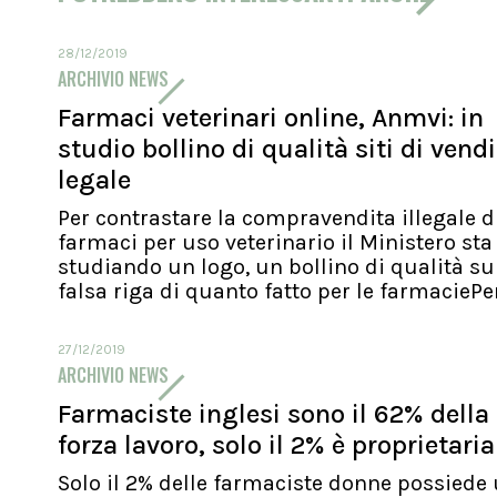
28/12/2019
ARCHIVIO NEWS
Farmaci veterinari online, Anmvi: in
studio bollino di qualità siti di vend
legale
Per contrastare la compravendita illegale d
farmaci per uso veterinario il Ministero sta
studiando un logo, un bollino di qualità su
falsa riga di quanto fatto per le farmaciePer.
27/12/2019
ARCHIVIO NEWS
Farmaciste inglesi sono il 62% della
forza lavoro, solo il 2% è proprietaria
Solo il 2% delle farmaciste donne possiede