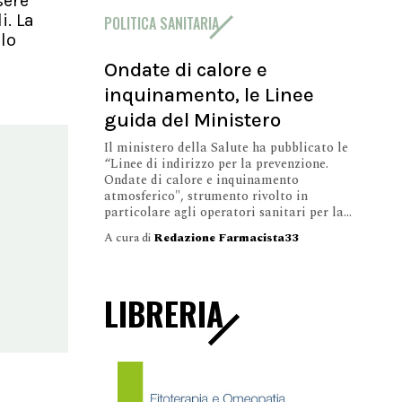
sere
i. La
POLITICA SANITARIA
llo
Ondate di calore e
inquinamento, le Linee
guida del Ministero
Il ministero della Salute ha pubblicato le
“Linee di indirizzo per la prevenzione.
Ondate di calore e inquinamento
atmosferico", strumento rivolto in
particolare agli operatori sanitari per la...
A cura di
Redazione Farmacista33
LIBRERIA