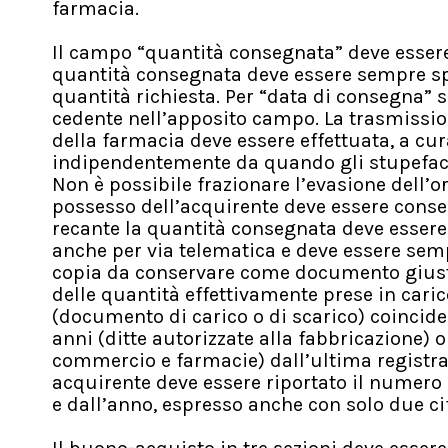
farmacia.
Il campo “quantità consegnata” deve essere 
quantità consegnata deve essere sempre spe
quantità richiesta. Per “data di consegna” s
cedente nell’apposito campo. La trasmissio
della farmacia deve essere effettuata, a cura
indipendentemente da quando gli stupefacen
Non è possibile frazionare l’evasione dell’
possesso dell’acquirente deve essere conser
recante la quantità consegnata deve essere 
anche per via telematica e deve essere sempr
copia da conservare come documento giustifi
delle quantità effettivamente prese in cari
(documento di carico o di scarico) coincide 
anni (ditte autorizzate alla fabbricazione) o
commercio e farmacie) dall’ultima registrazi
acquirente deve essere riportato il numero
e dall’anno, espresso anche con solo due cif