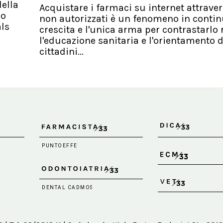
ella
Acquistare i farmaci su internet attraver
io
non autorizzati è un fenomeno in conti
als
crescita e l'unica arma per contrastarlo 
l'educazione sanitaria e l'orientamento d
cittadini...