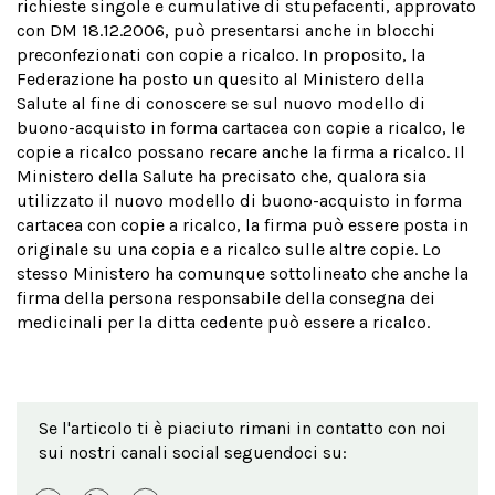
richieste singole e cumulative di stupefacenti, approvato
con DM 18.12.2006, può presentarsi anche in blocchi
preconfezionati con copie a ricalco. In proposito, la
Federazione ha posto un quesito al Ministero della
Salute al fine di conoscere se sul nuovo modello di
buono-acquisto in forma cartacea con copie a ricalco, le
copie a ricalco possano recare anche la firma a ricalco. Il
Ministero della Salute ha precisato che, qualora sia
utilizzato il nuovo modello di buono-acquisto in forma
cartacea con copie a ricalco, la firma può essere posta in
originale su una copia e a ricalco sulle altre copie. Lo
stesso Ministero ha comunque sottolineato che anche la
firma della persona responsabile della consegna dei
medicinali per la ditta cedente può essere a ricalco.
Se l'articolo ti è piaciuto rimani in contatto con noi
sui nostri canali social seguendoci su: