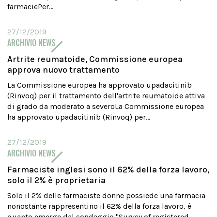
farmaciePer...
27/12/2019
ARCHIVIO NEWS
Artrite reumatoide, Commissione europea
approva nuovo trattamento
La Commissione europea ha approvato upadacitinib
(Rinvoq) per il trattamento dell'artrite reumatoide attiva
di grado da moderato a severoLa Commissione europea
ha approvato upadacitinib (Rinvoq) per...
27/12/2019
ARCHIVIO NEWS
Farmaciste inglesi sono il 62% della forza lavoro,
solo il 2% è proprietaria
Solo il 2% delle farmaciste donne possiede una farmacia
nonostante rappresentino il 62% della forza lavoro, è
quanto emerge dal sondaggio "Survey of registered