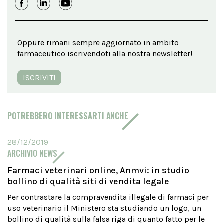
Oppure rimani sempre aggiornato in ambito
farmaceutico iscrivendoti alla nostra newsletter!
ISCRIVITI
POTREBBERO INTERESSARTI ANCHE
28/12/2019
ARCHIVIO NEWS
Farmaci veterinari online, Anmvi: in studio
bollino di qualità siti di vendita legale
Per contrastare la compravendita illegale di farmaci per
uso veterinario il Ministero sta studiando un logo, un
bollino di qualità sulla falsa riga di quanto fatto per le