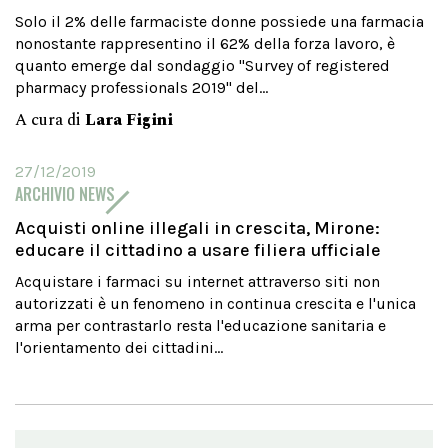
Solo il 2% delle farmaciste donne possiede una farmacia
nonostante rappresentino il 62% della forza lavoro, è
quanto emerge dal sondaggio "Survey of registered
pharmacy professionals 2019" del...
A cura di
Lara Figini
27/12/2019
ARCHIVIO NEWS
Acquisti online illegali in crescita, Mirone:
educare il cittadino a usare filiera ufficiale
Acquistare i farmaci su internet attraverso siti non
autorizzati è un fenomeno in continua crescita e l'unica
arma per contrastarlo resta l'educazione sanitaria e
l'orientamento dei cittadini...