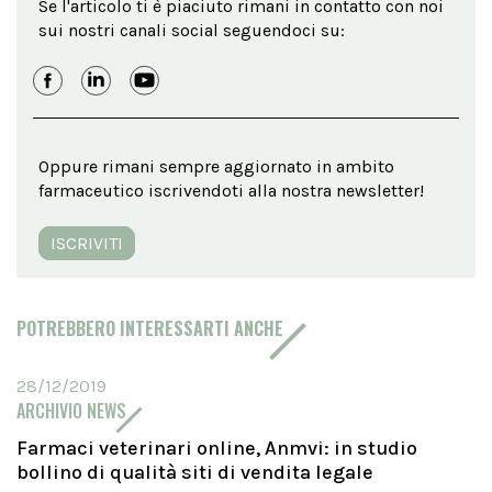
Se l'articolo ti è piaciuto rimani in contatto con noi
sui nostri canali social seguendoci su:
Oppure rimani sempre aggiornato in ambito
farmaceutico iscrivendoti alla nostra newsletter!
ISCRIVITI
POTREBBERO INTERESSARTI ANCHE
28/12/2019
ARCHIVIO NEWS
Farmaci veterinari online, Anmvi: in studio
bollino di qualità siti di vendita legale