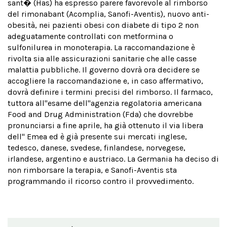
sant� (Has) ha espresso parere favorevole al rimborso
del rimonabant (Acomplia, Sanofi-Aventis), nuovo anti-
obesità, nei pazienti obesi con diabete di tipo 2 non
adeguatamente controllati con metformina o
sulfonilurea in monoterapia. La raccomandazione è
rivolta sia alle assicurazioni sanitarie che alle casse
malattia pubbliche. Il governo dovrà ora decidere se
accogliere la raccomandazione e, in caso affermativo,
dovrà definire i termini precisi del rimborso. Il farmaco,
tuttora all''esame dell''agenzia regolatoria americana
Food and Drug Administration (Fda) che dovrebbe
pronunciarsi a fine aprile, ha già ottenuto il via libera
dell'' Emea ed è già presente sui mercati inglese,
tedesco, danese, svedese, finlandese, norvegese,
irlandese, argentino e austriaco. La Germania ha deciso di
non rimborsare la terapia, e Sanofi-Aventis sta
programmando il ricorso contro il provvedimento.