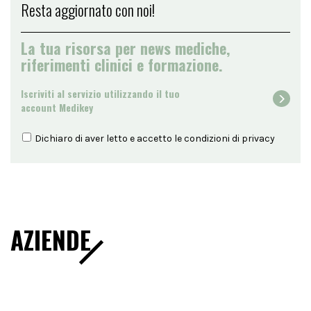
Resta aggiornato con noi!
La tua risorsa per news mediche,
riferimenti clinici e formazione.
Iscriviti al servizio utilizzando il tuo
account Medikey
Dichiaro di aver letto e accetto le condizioni di
privacy
AZIENDE