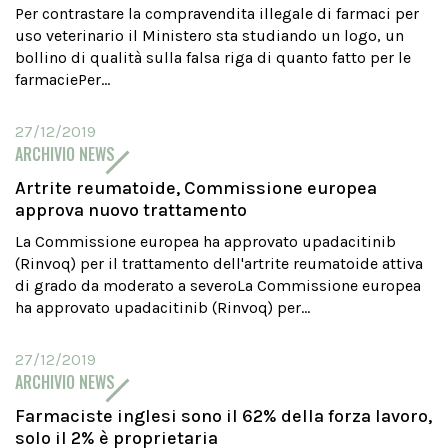
Per contrastare la compravendita illegale di farmaci per
uso veterinario il Ministero sta studiando un logo, un
bollino di qualità sulla falsa riga di quanto fatto per le
farmaciePer...
27/12/2019
ARCHIVIO NEWS
Artrite reumatoide, Commissione europea
approva nuovo trattamento
La Commissione europea ha approvato upadacitinib
(Rinvoq) per il trattamento dell'artrite reumatoide attiva
di grado da moderato a severoLa Commissione europea
ha approvato upadacitinib (Rinvoq) per...
27/12/2019
ARCHIVIO NEWS
Farmaciste inglesi sono il 62% della forza lavoro,
solo il 2% è proprietaria