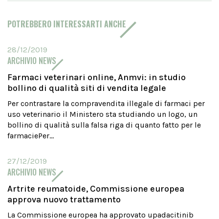
POTREBBERO INTERESSARTI ANCHE
28/12/2019
ARCHIVIO NEWS
Farmaci veterinari online, Anmvi: in studio
bollino di qualità siti di vendita legale
Per contrastare la compravendita illegale di farmaci per
uso veterinario il Ministero sta studiando un logo, un
bollino di qualità sulla falsa riga di quanto fatto per le
farmaciePer...
27/12/2019
ARCHIVIO NEWS
Artrite reumatoide, Commissione europea
approva nuovo trattamento
La Commissione europea ha approvato upadacitinib