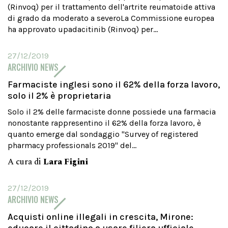
(Rinvoq) per il trattamento dell'artrite reumatoide attiva
di grado da moderato a severoLa Commissione europea
ha approvato upadacitinib (Rinvoq) per...
27/12/2019
ARCHIVIO NEWS
Farmaciste inglesi sono il 62% della forza lavoro,
solo il 2% è proprietaria
Solo il 2% delle farmaciste donne possiede una farmacia
nonostante rappresentino il 62% della forza lavoro, è
quanto emerge dal sondaggio "Survey of registered
pharmacy professionals 2019" del...
A cura di
Lara Figini
27/12/2019
ARCHIVIO NEWS
Acquisti online illegali in crescita, Mirone: