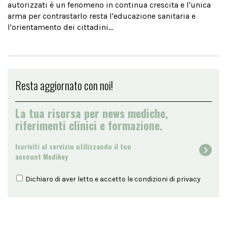
autorizzati è un fenomeno in continua crescita e l'unica
arma per contrastarlo resta l'educazione sanitaria e
l'orientamento dei cittadini...
Resta aggiornato con noi!
La tua risorsa per news mediche,
riferimenti clinici e formazione.
Iscriviti al servizio utilizzando il tuo
account Medikey
Dichiaro di aver letto e accetto le condizioni di
privacy