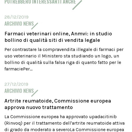
POTREBBERO INTERESSARTI ANCHE
28/12/2019
ARCHIVIO NEWS
Farmaci veterinari online, Anmvi: in studio
bollino di qualità siti di vendita legale
Per contrastare la compravendita illegale di farmaci per
uso veterinario il Ministero sta studiando un logo, un
bollino di qualità sulla falsa riga di quanto fatto per le
farmaciePer...
27/12/2019
ARCHIVIO NEWS
Artrite reumatoide, Commissione europea
approva nuovo trattamento
La Commissione europea ha approvato upadacitinib
(Rinvoq) per il trattamento dell'artrite reumatoide attiva
di grado da moderato a severoLa Commissione europea