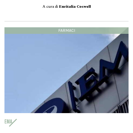
A cura di
Euritalia Coswell
FARMACI
EMA