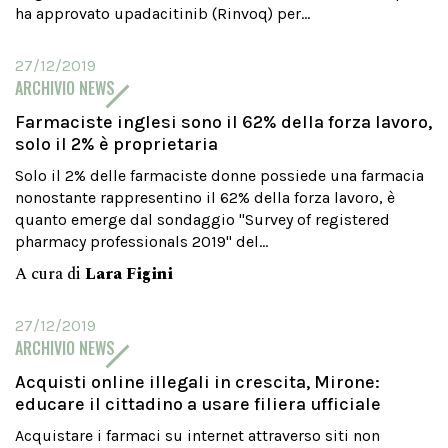
ha approvato upadacitinib (Rinvoq) per...
27/12/2019
ARCHIVIO NEWS
Farmaciste inglesi sono il 62% della forza lavoro,
solo il 2% è proprietaria
Solo il 2% delle farmaciste donne possiede una farmacia
nonostante rappresentino il 62% della forza lavoro, è
quanto emerge dal sondaggio "Survey of registered
pharmacy professionals 2019" del...
A cura di
Lara Figini
27/12/2019
ARCHIVIO NEWS
Acquisti online illegali in crescita, Mirone:
educare il cittadino a usare filiera ufficiale
Acquistare i farmaci su internet attraverso siti non