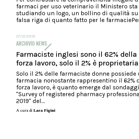
farmaci per uso veterinario il Ministero sta
studiando un logo, un bollino di qualità su
falsa riga di quanto fatto per le farmaciePer.
27/12/2019
ARCHIVIO NEWS
Farmaciste inglesi sono il 62% della
forza lavoro, solo il 2% è proprietaria
Solo il 2% delle farmaciste donne possiede
farmacia nonostante rappresentino il 62% d
forza lavoro, è quanto emerge dal sondagg
"Survey of registered pharmacy profession
2019" del...
A cura di
Lara Figini