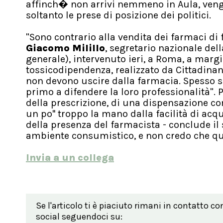
affinch� non arrivi nemmeno in Aula, venga
soltanto le prese di posizione dei politici.
"Sono contrario alla vendita dei farmaci di 
Giacomo Milillo
, segretario nazionale de
generale), intervenuto ieri, a Roma, a margin
tossicodipendenza, realizzato da Cittadinan
non devono uscire dalla farmacia. Spesso s
primo a difendere la loro professionalità". 
della prescrizione, di una dispensazione com
un po'' troppo la mano dalla facilità di acq
della presenza del farmacista - conclude il
ambiente consumistico, e non credo che que
Invia a un collega
Se l'articolo ti è piaciuto rimani in contatto co
social seguendoci su: