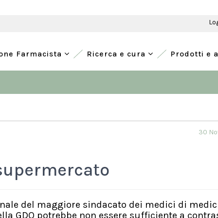
Lo
ione Farmacista
Ricerca e cura
Prodotti e 
30 No
l supermercato
onale del maggiore sindacato dei medici di medic
ella GDO potrebbe non essere sufficiente a contra