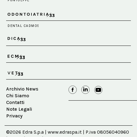
Archivio News
Chi Siamo
Contatti
Note Legali
Privacy
©2026 Edra S.p.a | www.edraspa.it | P.iva 08056040960