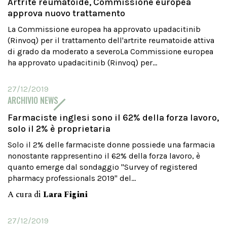
Artrite reumatoide, Commissione europea
approva nuovo trattamento
La Commissione europea ha approvato upadacitinib
(Rinvoq) per il trattamento dell'artrite reumatoide attiva
di grado da moderato a severoLa Commissione europea
ha approvato upadacitinib (Rinvoq) per...
27/12/2019
ARCHIVIO NEWS
Farmaciste inglesi sono il 62% della forza lavoro,
solo il 2% è proprietaria
Solo il 2% delle farmaciste donne possiede una farmacia
nonostante rappresentino il 62% della forza lavoro, è
quanto emerge dal sondaggio "Survey of registered
pharmacy professionals 2019" del...
A cura di
Lara Figini
27/12/2019