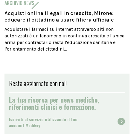
ARCHIVIO NEWS
Acquisti online illegali in crescita, Mirone:
educare il cittadino a usare filiera ufficiale
Acquistare i farmaci su internet attraverso siti non
autorizzati è un fenomeno in continua crescita e l'unica
arma per contrastarlo resta l'educazione sanitaria e
l'orientamento dei cittadini...
Resta aggiornato con noi!
La tua risorsa per news mediche,
riferimenti clinici e formazione.
Iscriviti al servizio utilizzando il tuo
account Medikey