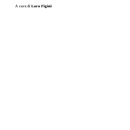
A cura di
Lara Figini