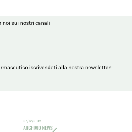
n noi sui nostri canali
maceutico iscrivendoti alla nostra newsletter!
27/12/2019
ARCHIVIO NEWS