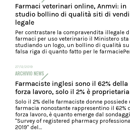
Farmaci veterinari online, Anmvi: in
studio bollino di qualità siti di vend
legale
Per contrastare la compravendita illegale d
farmaci per uso veterinario il Ministero sta
studiando un logo, un bollino di qualità su
falsa riga di quanto fatto per le farmaciePer.
27/12/2019
ARCHIVIO NEWS
Farmaciste inglesi sono il 62% della
forza lavoro, solo il 2% è proprietaria
Solo il 2% delle farmaciste donne possiede
farmacia nonostante rappresentino il 62% d
forza lavoro, è quanto emerge dal sondagg
"Survey of registered pharmacy profession
2019" del...