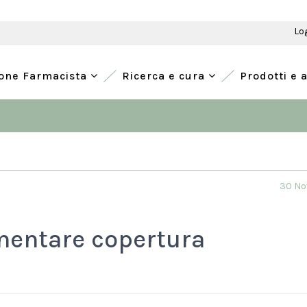
Lo
ione Farmacista
Ricerca e cura
Prodotti e 
30 No
ementare copertura