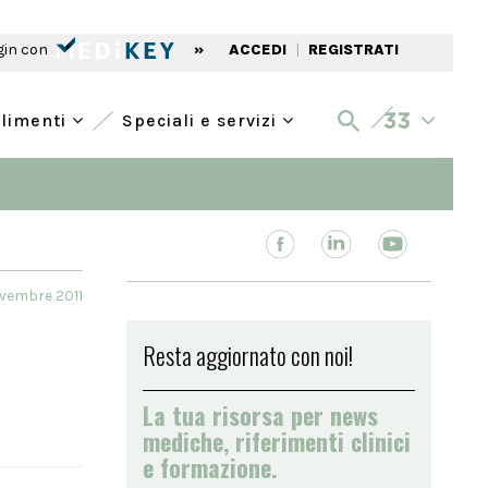
gin con
»
ACCEDI
|
REGISTRATI
alimenti
Speciali e servizi
vembre 2011
Resta aggiornato con noi!
La tua risorsa per news
mediche, riferimenti clinici
e formazione.