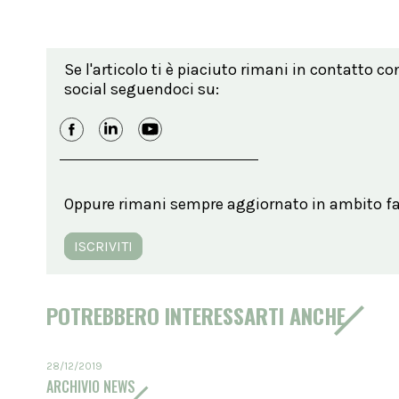
Se l'articolo ti è piaciuto rimani in contatto co
social seguendoci su:
Oppure rimani sempre aggiornato in ambito far
ISCRIVITI
POTREBBERO INTERESSARTI ANCHE
28/12/2019
ARCHIVIO NEWS