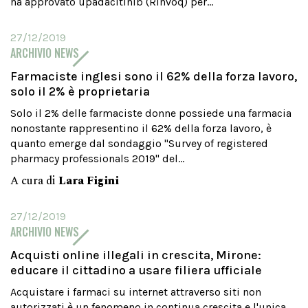
ha approvato upadacitinib (Rinvoq) per...
27/12/2019
ARCHIVIO NEWS
Farmaciste inglesi sono il 62% della forza lavoro,
solo il 2% è proprietaria
Solo il 2% delle farmaciste donne possiede una farmacia
nonostante rappresentino il 62% della forza lavoro, è
quanto emerge dal sondaggio "Survey of registered
pharmacy professionals 2019" del...
A cura di
Lara Figini
27/12/2019
ARCHIVIO NEWS
Acquisti online illegali in crescita, Mirone:
educare il cittadino a usare filiera ufficiale
Acquistare i farmaci su internet attraverso siti non
autorizzati è un fenomeno in continua crescita e l'unica