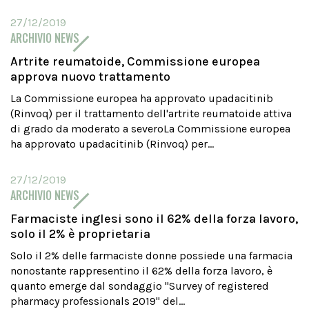
27/12/2019
ARCHIVIO NEWS
Artrite reumatoide, Commissione europea
approva nuovo trattamento
La Commissione europea ha approvato upadacitinib
(Rinvoq) per il trattamento dell'artrite reumatoide attiva
di grado da moderato a severoLa Commissione europea
ha approvato upadacitinib (Rinvoq) per...
27/12/2019
ARCHIVIO NEWS
Farmaciste inglesi sono il 62% della forza lavoro,
solo il 2% è proprietaria
Solo il 2% delle farmaciste donne possiede una farmacia
nonostante rappresentino il 62% della forza lavoro, è
quanto emerge dal sondaggio "Survey of registered
pharmacy professionals 2019" del...