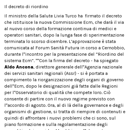
Il decreto di riordino
Il ministro della Salute Livia Turco ha firmato il decreto
che istituisce
la nuova Commissione Ecm
, che darà il via
al nuovo corso della formazione continua di medici e
operatori sanitari, dopo la lunga fase di sperimentazione
terminata lo scorso dicembre. L’approvazione è stata
comunicata al Forum Sanità Futura in corso a Cernobbio,
durante l''incontro per la presentazione del “Riordino del
sistema Ecm”. ''''Con la firma del decreto - ha spiegato
Aldo Ancona
, direttore generale dell''Agenzia nazionale
dei servizi sanitari regionali (Assr) - si è portata a
compimento la riorganizzazione degli organi di governo
dell''Ecm, dopo le designazioni già fatte dalle Regioni
per l''Osservatorio di qualità che compete loro. Ciò
consente di partire con il nuovo regime previsto con
l''accordo di agosto. Ora, al di là della governance e degli
organismi di gestione, si tratta di riempire di contenuti e
quindi di affrontare i nuovi problemi che ci sono, sul
piano formazione e sulla regolamentazione degli