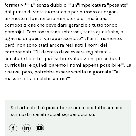
formativi''''. E'' senza dubbio ''''un''impalcatura ''pesante''
dal punto di vista numerico e per numero di organi -
ammette il funzionario ministeriale - ma è una
composizione che deve dare garanzie a tutto tondo,
perch� l''Ecm tocca tanti interessi, tante qualifiche, e
ognuno di questi va rappresentato''''. Per il momento,
però, non sono stati ancora resi noti i nomi dei
componenti. ''''Il decreto deve essere registrato -
conclude Linetti - può subire valutazioni procedurali,
curriculari e quindi daremo i nomi appena possibile''''. La
riserva, però, potrebbe essere sciolta in giornata ''''al
massimo tra qualche giorno''''.
Se l'articolo ti è piaciuto rimani in contatto con noi
sui nostri canali social seguendoci su: