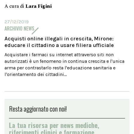
A cura di
Lara Figini
27/12/2019
ARCHIVIO NEWS
Acquisti online illegali in crescita, Mirone:
educare il cittadino a usare filiera ufficiale
Acquistare i farmaci su internet attraverso siti non
autorizzati è un fenomeno in continua crescita e l'unica
arma per contrastarlo resta l'educazione sanitaria e
l'orientamento dei cittadini...
Resta aggiornato con noi!
La tua risorsa per news mediche,
riferimenti clinici e formazione.