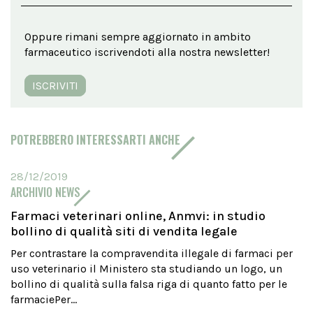
Oppure rimani sempre aggiornato in ambito
farmaceutico iscrivendoti alla nostra newsletter!
ISCRIVITI
POTREBBERO INTERESSARTI ANCHE
28/12/2019
ARCHIVIO NEWS
Farmaci veterinari online, Anmvi: in studio
bollino di qualità siti di vendita legale
Per contrastare la compravendita illegale di farmaci per
uso veterinario il Ministero sta studiando un logo, un
bollino di qualità sulla falsa riga di quanto fatto per le
farmaciePer...