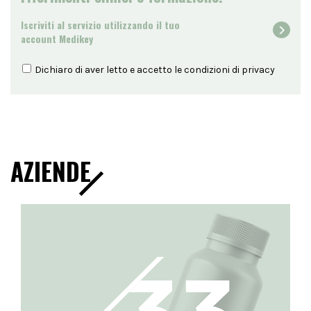
Iscriviti al servizio utilizzando il tuo
account Medikey
Dichiaro di aver letto e accetto le condizioni di
privacy
AZIENDE