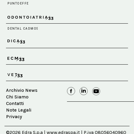
Archivio News
Chi Siamo
Contatti
Note Legali
Privacy
©2026 Edra S.p.a | www.edraspa.it | P.iva 08056040960