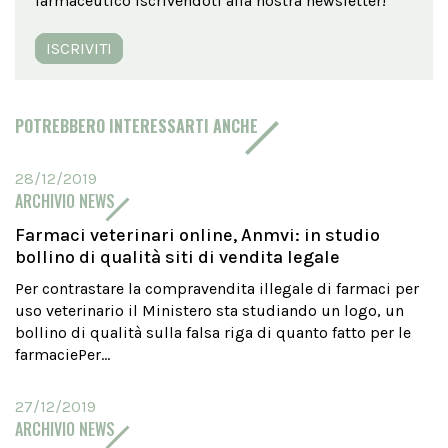
farmaceutico iscrivendoti alla nostra newsletter!
ISCRIVITI
POTREBBERO INTERESSARTI ANCHE
28/12/2019
ARCHIVIO NEWS
Farmaci veterinari online, Anmvi: in studio
bollino di qualità siti di vendita legale
Per contrastare la compravendita illegale di farmaci per
uso veterinario il Ministero sta studiando un logo, un
bollino di qualità sulla falsa riga di quanto fatto per le
farmaciePer...
27/12/2019
ARCHIVIO NEWS