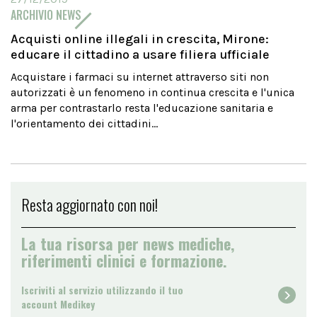
ARCHIVIO NEWS
Acquisti online illegali in crescita, Mirone:
educare il cittadino a usare filiera ufficiale
Acquistare i farmaci su internet attraverso siti non
autorizzati è un fenomeno in continua crescita e l'unica
arma per contrastarlo resta l'educazione sanitaria e
l'orientamento dei cittadini...
Resta aggiornato con noi!
La tua risorsa per news mediche,
riferimenti clinici e formazione.
Iscriviti al servizio utilizzando il tuo
account Medikey