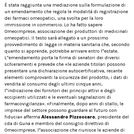
È stata raggiunta una mediazione sulla formulazione di
un emendamento che regola le modalità di registrazione
dei farmaci omeopatici, una svolta per la loro
immissione in commercio. Lo ha fatto sapere
Omeoimprese, associazione dei produttori di medicinali
omeopatici. Il testo sarà allegato a un prossimo
provvedimento di legge in materia sanitaria che, secondo
quanto si apprende, potrebbe arrivare entro l''estate.
L''emendamento porta la firma di senatori dei diversi
schieramenti e prevede che «le aziende titolari possono
presentare una dichiarazione autocertificativa, recante
elementi comprovanti la sicurezza del prodotto, i dati di
vendita al consumo degli ultimi cinque anni,
l''indicazione dei fornitori dei principi attivi e degli
eccipienti utilizzati e le eventuali segnalazioni di
farmacovigilanza». «Finalmente, dopo anni di stallo, le
imprese del settore possono guardare al futuro con
fiducia» afferma
Alessandro Pizzoccaro
, presidente del
cda di Guna e membro del consiglio direttivo di
Omeoimprese, l''associazione che riunisce le aziende di