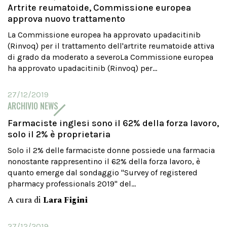
Artrite reumatoide, Commissione europea
approva nuovo trattamento
La Commissione europea ha approvato upadacitinib
(Rinvoq) per il trattamento dell'artrite reumatoide attiva
di grado da moderato a severoLa Commissione europea
ha approvato upadacitinib (Rinvoq) per...
27/12/2019
ARCHIVIO NEWS
Farmaciste inglesi sono il 62% della forza lavoro,
solo il 2% è proprietaria
Solo il 2% delle farmaciste donne possiede una farmacia
nonostante rappresentino il 62% della forza lavoro, è
quanto emerge dal sondaggio "Survey of registered
pharmacy professionals 2019" del...
A cura di
Lara Figini
27/12/2019