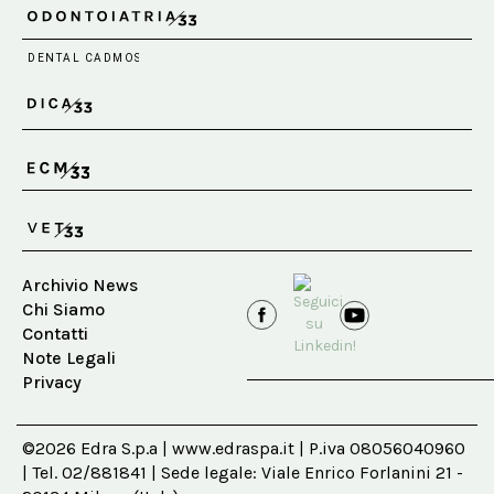
Archivio News
Chi Siamo
Contatti
Note Legali
Privacy
©2026 Edra S.p.a | www.edraspa.it | P.iva 08056040960
| Tel. 02/881841 | Sede legale: Viale Enrico Forlanini 21 -