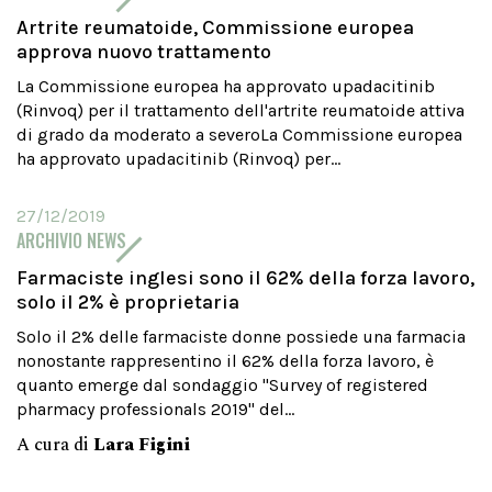
Artrite reumatoide, Commissione europea
approva nuovo trattamento
La Commissione europea ha approvato upadacitinib
(Rinvoq) per il trattamento dell'artrite reumatoide attiva
di grado da moderato a severoLa Commissione europea
ha approvato upadacitinib (Rinvoq) per...
27/12/2019
ARCHIVIO NEWS
Farmaciste inglesi sono il 62% della forza lavoro,
solo il 2% è proprietaria
Solo il 2% delle farmaciste donne possiede una farmacia
nonostante rappresentino il 62% della forza lavoro, è
quanto emerge dal sondaggio "Survey of registered
pharmacy professionals 2019" del...
A cura di
Lara Figini