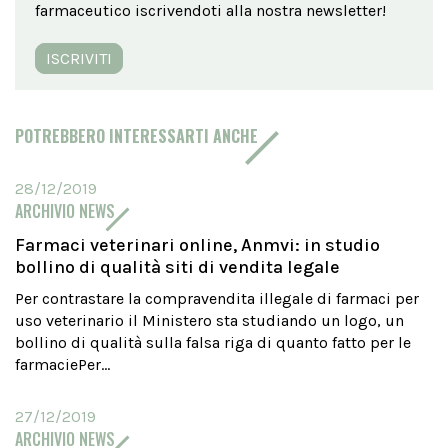
farmaceutico iscrivendoti alla nostra newsletter!
ISCRIVITI
POTREBBERO INTERESSARTI ANCHE
28/12/2019
ARCHIVIO NEWS
Farmaci veterinari online, Anmvi: in studio
bollino di qualità siti di vendita legale
Per contrastare la compravendita illegale di farmaci per
uso veterinario il Ministero sta studiando un logo, un
bollino di qualità sulla falsa riga di quanto fatto per le
farmaciePer...
27/12/2019
ARCHIVIO NEWS