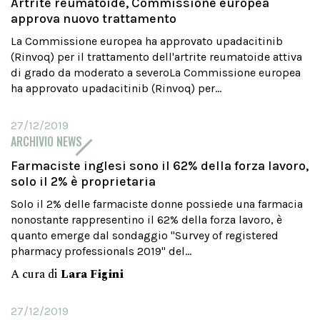
Artrite reumatoide, Commissione europea
approva nuovo trattamento
La Commissione europea ha approvato upadacitinib
(Rinvoq) per il trattamento dell'artrite reumatoide attiva
di grado da moderato a severoLa Commissione europea
ha approvato upadacitinib (Rinvoq) per...
27/12/2019
ARCHIVIO NEWS
Farmaciste inglesi sono il 62% della forza lavoro,
solo il 2% è proprietaria
Solo il 2% delle farmaciste donne possiede una farmacia
nonostante rappresentino il 62% della forza lavoro, è
quanto emerge dal sondaggio "Survey of registered
pharmacy professionals 2019" del...
A cura di
Lara Figini
27/12/2019