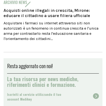
ARCHIVIO NEWS
Acquisti online illegali in crescita, Mirone:
educare il cittadino a usare filiera ufficiale
Acquistare i farmaci su internet attraverso siti non
autorizzati è un fenomeno in continua crescita e l'unica
arma per contrastarlo resta l'educazione sanitaria e
l'orientamento dei cittadini...
Resta aggiornato con noi!
La tua risorsa per news mediche,
riferimenti clinici e formazione.
Iscriviti al servizio utilizzando il tuo
account Medikey