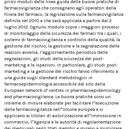
primi moduli delle linee guida delle buone pratiche di
farmacovigilanza che consegnano agli operatori della
filiera del farmaco, la legislazione sulla farmacovigilanza
definita nel 2010 e che sarà applicata a partire dal 2
luglio 2012. Ognuno modulo copre i maggiori processi
di monitoraggio della sicurezza dei farmaci tra i quali, i
sistemi di farmacovigilanza e controllo della qualità, la
gestione del rischio, la gestione e la segnalazione delle
reazioni avverse, l’aggiornamento periodico delle
segnalazioni, gli studi della sicurezza del post-
marketing e le ispezioni. In particolare, gli studi post-
marketing e la gestione del rischio fanno riferimento a
una guida sugli standard metodologici in
farmacoepidemiologia accessibile dal sito della
European network of centres in pharmacoepidemiology
and pharmacovigilance. Le buona pratiche sono un
insieme di misure elaborate per facilitare l''esecuzione
della farmacovigilanza nell''Unione europea e si
applicano ai titolari di autorizzazione all''immissione in
commercio, l''Agenzia e le autorità di regolamentazione
dei medicinali negli Stati membri e mirano a migliorare