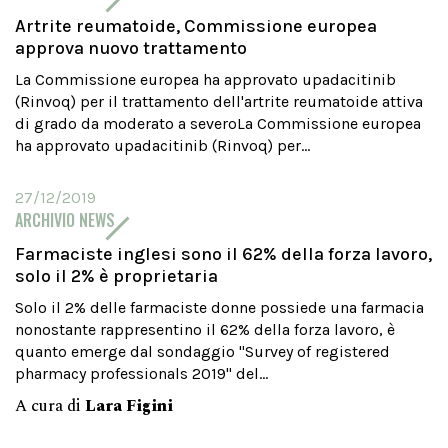
Artrite reumatoide, Commissione europea
approva nuovo trattamento
La Commissione europea ha approvato upadacitinib
(Rinvoq) per il trattamento dell'artrite reumatoide attiva
di grado da moderato a severoLa Commissione europea
ha approvato upadacitinib (Rinvoq) per...
27/12/2019
ARCHIVIO NEWS
Farmaciste inglesi sono il 62% della forza lavoro,
solo il 2% è proprietaria
Solo il 2% delle farmaciste donne possiede una farmacia
nonostante rappresentino il 62% della forza lavoro, è
quanto emerge dal sondaggio "Survey of registered
pharmacy professionals 2019" del...
A cura di
Lara Figini