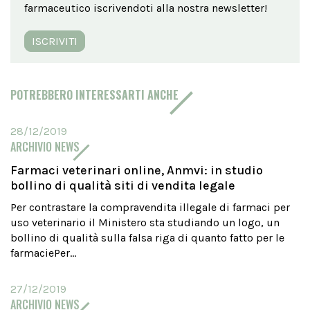
farmaceutico iscrivendoti alla nostra newsletter!
ISCRIVITI
POTREBBERO INTERESSARTI ANCHE
28/12/2019
ARCHIVIO NEWS
Farmaci veterinari online, Anmvi: in studio
bollino di qualità siti di vendita legale
Per contrastare la compravendita illegale di farmaci per
uso veterinario il Ministero sta studiando un logo, un
bollino di qualità sulla falsa riga di quanto fatto per le
farmaciePer...
27/12/2019
ARCHIVIO NEWS