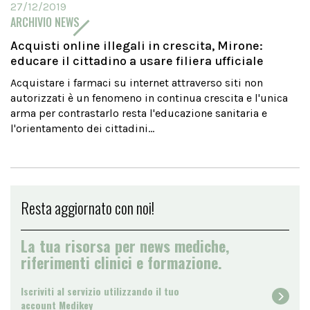
27/12/2019
ARCHIVIO NEWS
Acquisti online illegali in crescita, Mirone:
educare il cittadino a usare filiera ufficiale
Acquistare i farmaci su internet attraverso siti non
autorizzati è un fenomeno in continua crescita e l'unica
arma per contrastarlo resta l'educazione sanitaria e
l'orientamento dei cittadini...
Resta aggiornato con noi!
La tua risorsa per news mediche,
riferimenti clinici e formazione.
Iscriviti al servizio utilizzando il tuo
account Medikey