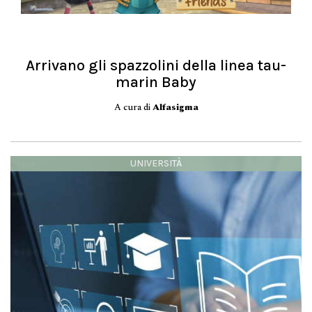
Arrivano gli spazzolini della linea tau-
marin Baby
A cura di
Alfasigma
UNIVERSITÀ