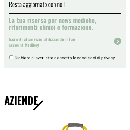
Resta aggiornato con noi!
La tua risorsa per news mediche,
riferimenti clinici e formazione.
Iscriviti al servizio utilizzando il tuo
account Medikey
Dichiaro di aver letto e accetto le condizioni di
privacy
AZIENDE