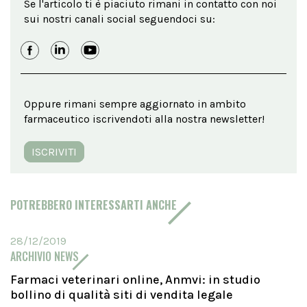
Se l'articolo ti è piaciuto rimani in contatto con noi
sui nostri canali social seguendoci su:
Oppure rimani sempre aggiornato in ambito
farmaceutico iscrivendoti alla nostra newsletter!
ISCRIVITI
POTREBBERO INTERESSARTI ANCHE
28/12/2019
ARCHIVIO NEWS
Farmaci veterinari online, Anmvi: in studio
bollino di qualità siti di vendita legale