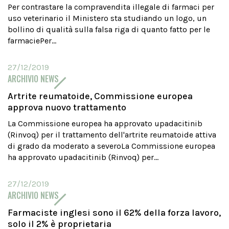
Per contrastare la compravendita illegale di farmaci per
uso veterinario il Ministero sta studiando un logo, un
bollino di qualità sulla falsa riga di quanto fatto per le
farmaciePer...
27/12/2019
ARCHIVIO NEWS
Artrite reumatoide, Commissione europea
approva nuovo trattamento
La Commissione europea ha approvato upadacitinib
(Rinvoq) per il trattamento dell'artrite reumatoide attiva
di grado da moderato a severoLa Commissione europea
ha approvato upadacitinib (Rinvoq) per...
27/12/2019
ARCHIVIO NEWS
Farmaciste inglesi sono il 62% della forza lavoro,
solo il 2% è proprietaria