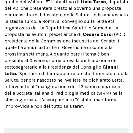
quello del Welfare. E'' l''obiettivo di
Livia Turco
, deputata
del PD, che presenterà presto al Governo una proposta
per ricostituire il dicastero della Salute. Lo ha annunciato
la stessa Turco
, a Roma, al convegno sulla Terza età
organizzato da ''La Repubblica-Salute'' e Somedia. La
proposta ha avuto il placet anche di
Cesare Cursi
(PDL),
presidente della Commissione Industria del Senato, il
quale ha annunciato che il Governo ne discuterà la
prossima settimana. A quanto pare il tema è ben
presente al Governo, come prova la dichiarazione del
sottosegretario alla Presidenza del Consiglio
Gianni
Letta.
"Speriamo di far riapparire presto il ministero della
Salute, per ora nascosto nel Welfare"ha dichiarato Letta,
intervenuto all''inaugurazione del 43esimo congresso
della Società italiana di radiologia medica (SIRM) nella
stessa giornata. L’accorpamento "è stata una riforma
improvvida e non del tutto salutare”.