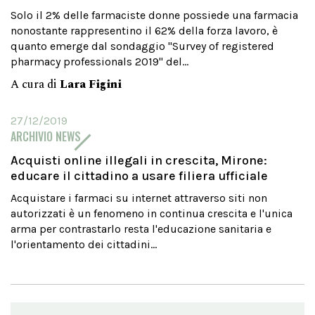
Solo il 2% delle farmaciste donne possiede una farmacia
nonostante rappresentino il 62% della forza lavoro, è
quanto emerge dal sondaggio "Survey of registered
pharmacy professionals 2019" del...
A cura di
Lara Figini
27/12/2019
ARCHIVIO NEWS
Acquisti online illegali in crescita, Mirone:
educare il cittadino a usare filiera ufficiale
Acquistare i farmaci su internet attraverso siti non
autorizzati è un fenomeno in continua crescita e l'unica
arma per contrastarlo resta l'educazione sanitaria e
l'orientamento dei cittadini...