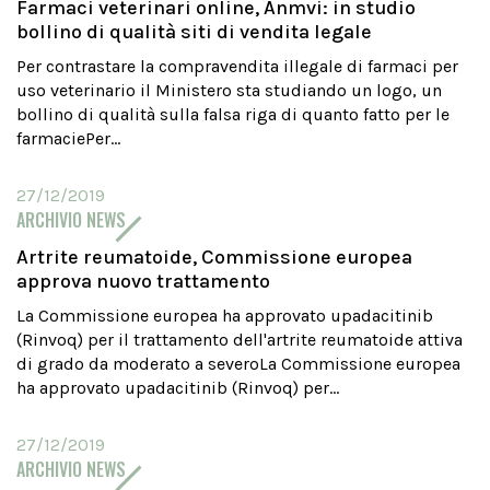
Farmaci veterinari online, Anmvi: in studio
bollino di qualità siti di vendita legale
Per contrastare la compravendita illegale di farmaci per
uso veterinario il Ministero sta studiando un logo, un
bollino di qualità sulla falsa riga di quanto fatto per le
farmaciePer...
27/12/2019
ARCHIVIO NEWS
Artrite reumatoide, Commissione europea
approva nuovo trattamento
La Commissione europea ha approvato upadacitinib
(Rinvoq) per il trattamento dell'artrite reumatoide attiva
di grado da moderato a severoLa Commissione europea
ha approvato upadacitinib (Rinvoq) per...
27/12/2019
ARCHIVIO NEWS