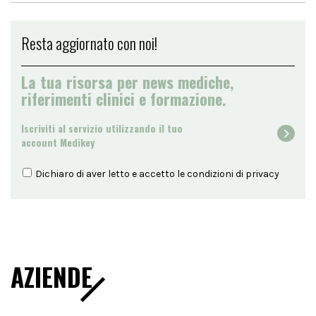
Resta aggiornato con noi!
La tua risorsa per news mediche,
riferimenti clinici e formazione.
Iscriviti al servizio utilizzando il tuo
account Medikey
Dichiaro di aver letto e accetto le condizioni di
privacy
AZIENDE