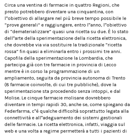
Circa una ventina di farmacie in quattro Regioni, che
presto potrebbero diventare una cinquantina, con
l''obiettivo di allargare nel più breve tempo possibile le
“prove generali” e raggiungere, entro l''anno, l''obiettivo
di “dematerializzare” quasi una ricetta su due. È lo stato
dell''arte della sperimentazione della ricetta elettronica,
che dovrebbe via via sostituire la tradizionale “ricetta
rossa” fin quasi a eliminarla entro i prossimi tre anni.
Capofila della sperimentazione la Lombardia, che
partecipa già con tre farmacie in provincia di Lecco
mentre è in corso la programmazione di un
ampliamento, seguita da provincia autonoma di Trento
(8 farmacie coinvolte, di cui tre pubbliche), dove la
sperimentazione sta procedendo senza intoppi, e dal
Molise. Le cinque farmacie molisane dovrebbero
diventare in tempi rapidi 30, anche se, come spiegano da
Federfarma, c''é qualche difficoltà soprattutto legata alla
connettività e all''adeguamento dei sistemi gestionali
delle farmacie. La ricetta elettronica, infatti, viaggia sul
web e una volta a regime permetterà a tutti i pazienti di