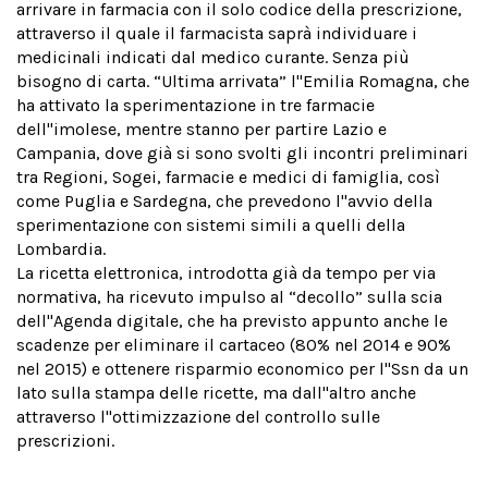
arrivare in farmacia con il solo codice della prescrizione,
attraverso il quale il farmacista saprà individuare i
medicinali indicati dal medico curante. Senza più
bisogno di carta. “Ultima arrivata” l''Emilia Romagna, che
ha attivato la sperimentazione in tre farmacie
dell''imolese, mentre stanno per partire Lazio e
Campania, dove già si sono svolti gli incontri preliminari
tra Regioni, Sogei, farmacie e medici di famiglia, così
come Puglia e Sardegna, che prevedono l''avvio della
sperimentazione con sistemi simili a quelli della
Lombardia.
La ricetta elettronica, introdotta già da tempo per via
normativa, ha ricevuto impulso al “decollo” sulla scia
dell''Agenda digitale, che ha previsto appunto anche le
scadenze per eliminare il cartaceo (80% nel 2014 e 90%
nel 2015) e ottenere risparmio economico per l''Ssn da un
lato sulla stampa delle ricette, ma dall''altro anche
attraverso l''ottimizzazione del controllo sulle
prescrizioni.