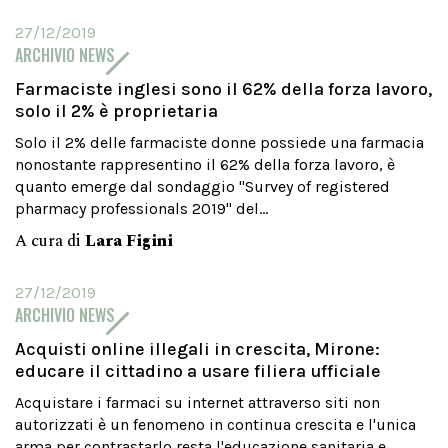
27/12/2019
ARCHIVIO NEWS
Farmaciste inglesi sono il 62% della forza lavoro,
solo il 2% è proprietaria
Solo il 2% delle farmaciste donne possiede una farmacia
nonostante rappresentino il 62% della forza lavoro, è
quanto emerge dal sondaggio "Survey of registered
pharmacy professionals 2019" del...
A cura di
Lara Figini
27/12/2019
ARCHIVIO NEWS
Acquisti online illegali in crescita, Mirone:
educare il cittadino a usare filiera ufficiale
Acquistare i farmaci su internet attraverso siti non
autorizzati è un fenomeno in continua crescita e l'unica
arma per contrastarlo resta l'educazione sanitaria e