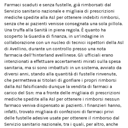
Farmaci scaduti e senza fustelle, già rimborsati dal
Servizio sanitario nazionale e migliaia di prescrizioni
mediche spedite alla Asl per ottenere indebiti rimborsi,
senza che ai pazienti venisse consegnata una sola pillola.
Una truffa alla Sanità in piena regola. È quanto ha
scoperto la Guardia di finanza, in un’indagine in
collaborazione con un nucleo di tecnici ispettori della Asl
di Avellino, durante un controllo presso una nota
farmacia dell’hinterland avellinese. Gli ufficiali erano
intenzionati a effettuare accertamenti mirati sulla spesa
sanitaria, ma si sono imbattuti in un sistema, avviato da
diversi anni, stando alla quantità di fustelle rinvenute,
che permetteva ai titolari di gonfiare i propri rimborsi
dalla Asl falsificando dunque la vendita di farmaci a
carico del Ssn: ma a fronte delle migliaia di prescrizioni
mediche spedite alla Asl per ottenere i rimborsi nessun
farmaco veniva dispensato ai pazienti. I finanzieri hanno,
infatti, trovato migliaia di confezioni di farmaci privi
delle fustelle adesive usate per ottenere il rimborso dal
Servizio sanitario nazionale, tra i quali, per altro, anche