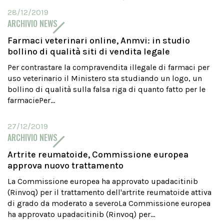
28/12/2019
ARCHIVIO NEWS
Farmaci veterinari online, Anmvi: in studio
bollino di qualità siti di vendita legale
Per contrastare la compravendita illegale di farmaci per
uso veterinario il Ministero sta studiando un logo, un
bollino di qualità sulla falsa riga di quanto fatto per le
farmaciePer...
27/12/2019
ARCHIVIO NEWS
Artrite reumatoide, Commissione europea
approva nuovo trattamento
La Commissione europea ha approvato upadacitinib
(Rinvoq) per il trattamento dell'artrite reumatoide attiva
di grado da moderato a severoLa Commissione europea
ha approvato upadacitinib (Rinvoq) per...