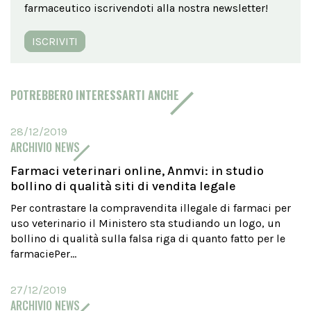
farmaceutico iscrivendoti alla nostra newsletter!
ISCRIVITI
POTREBBERO INTERESSARTI ANCHE
28/12/2019
ARCHIVIO NEWS
Farmaci veterinari online, Anmvi: in studio
bollino di qualità siti di vendita legale
Per contrastare la compravendita illegale di farmaci per
uso veterinario il Ministero sta studiando un logo, un
bollino di qualità sulla falsa riga di quanto fatto per le
farmaciePer...
27/12/2019
ARCHIVIO NEWS