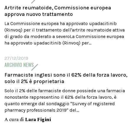
Artrite reumatoide, Commissione europea
approva nuovo trattamento
La Commissione europea ha approvato upadacitinib
(Rinvoq) per il trattamento dell'artrite reumatoide attiva
di grado da moderato a severoLa Commissione europea
ha approvato upadacitinib (Rinvoq) per...
27/12/2019
ARCHIVIO NEWS
Farmaciste inglesi sono il 62% della forza lavoro,
solo il 2% è proprietaria
Solo il 2% delle farmaciste donne possiede una farmacia
nonostante rappresentino il 62% della forza lavoro, è
quanto emerge dal sondaggio "Survey of registered
pharmacy professionals 2019" del...
A cura di
Lara Figini