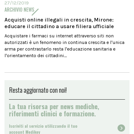
27/12/2019
ARCHIVIO NEWS
Acquisti online illegali in crescita, Mirone:
educare il cittadino a usare filiera ufficiale
Acquistare i farmaci su internet attraverso siti non
autorizzati è un fenomeno in continua crescita e l'unica
arma per contrastarlo resta l'educazione sanitaria e
l'orientamento dei cittadini...
Resta aggiornato con noi!
La tua risorsa per news mediche,
riferimenti clinici e formazione.
Iscriviti al servizio utilizzando il tuo
account Medikey