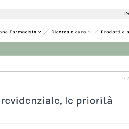
Lo
ione Farmacista
Ricerca e cura
Prodotti e 
17 
evidenziale, le priorità