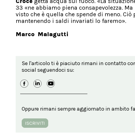
Croce
getta acqua sul fuoco. «La situazio
33 «ne abbiamo piena consapevolezza. Ma la
visto che è quella che spende di meno. Ci
mantenendo i saldi invariati lo faremo».
Marco Malagutti
Se l'articolo ti è piaciuto rimani in contatto co
social seguendoci su:
Oppure rimani sempre aggiornato in ambito far
ISCRIVITI