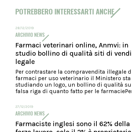
POTREBBERO INTERESSARTI ANCHE
28/12/2019
ARCHIVIO NEWS
Farmaci veterinari online, Anmvi: in
studio bollino di qualità siti di vend
legale
Per contrastare la compravendita illegale d
farmaci per uso veterinario il Ministero sta
studiando un logo, un bollino di qualità su
falsa riga di quanto fatto per le farmaciePer.
27/12/2019
ARCHIVIO NEWS
Farmaciste inglesi sono il 62% della