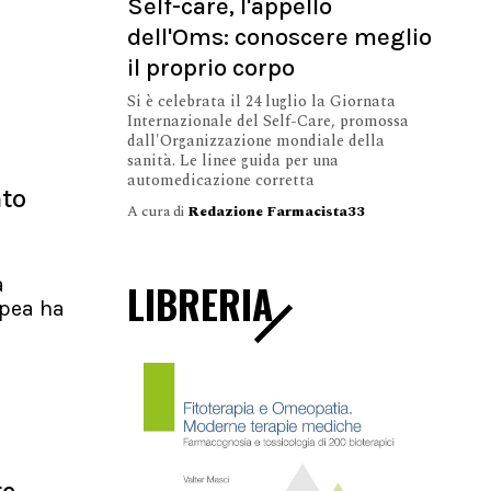
Self-care, l'appello
dell'Oms: conoscere meglio
il proprio corpo
Si è celebrata il 24 luglio la Giornata
Internazionale del Self-Care, promossa
dall'Organizzazione mondiale della
sanità. Le linee guida per una
automedicazione corretta
nto
A cura di
Redazione Farmacista33
a
LIBRERIA
pea ha