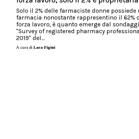
forza lavoro, solo il 2% è proprietaria
Solo il 2% delle farmaciste donne possiede
farmacia nonostante rappresentino il 62% d
forza lavoro, è quanto emerge dal sondagg
"Survey of registered pharmacy profession
2019" del...
A cura di
Lara Figini