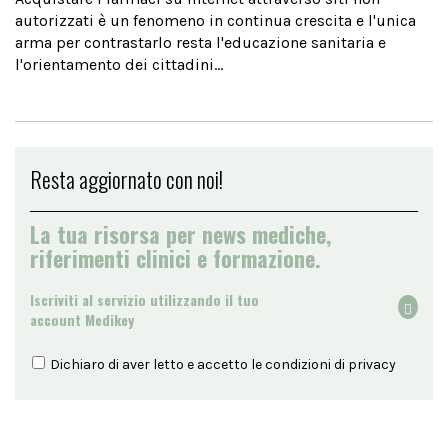
autorizzati è un fenomeno in continua crescita e l'unica
arma per contrastarlo resta l'educazione sanitaria e
l'orientamento dei cittadini...
Resta aggiornato con noi!
La tua risorsa per news mediche,
riferimenti clinici e formazione.
Iscriviti al servizio utilizzando il tuo
account Medikey
Dichiaro di aver letto e accetto le condizioni di
privacy