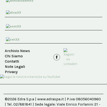
Archivio News
Chi Siamo
Contatti
Note Legali
Privacy
©2026 Edra S.p.a | www.edraspa.it | P.iva 08056040960
| Tel. 02/881841 | Sede legale: Viale Enrico Forlanini 21 -