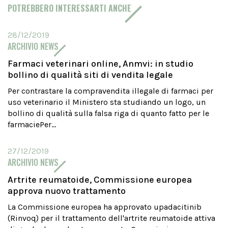
POTREBBERO INTERESSARTI ANCHE
28/12/2019
ARCHIVIO NEWS
Farmaci veterinari online, Anmvi: in studio
bollino di qualità siti di vendita legale
Per contrastare la compravendita illegale di farmaci per
uso veterinario il Ministero sta studiando un logo, un
bollino di qualità sulla falsa riga di quanto fatto per le
farmaciePer...
27/12/2019
ARCHIVIO NEWS
Artrite reumatoide, Commissione europea
approva nuovo trattamento
La Commissione europea ha approvato upadacitinib
(Rinvoq) per il trattamento dell'artrite reumatoide attiva