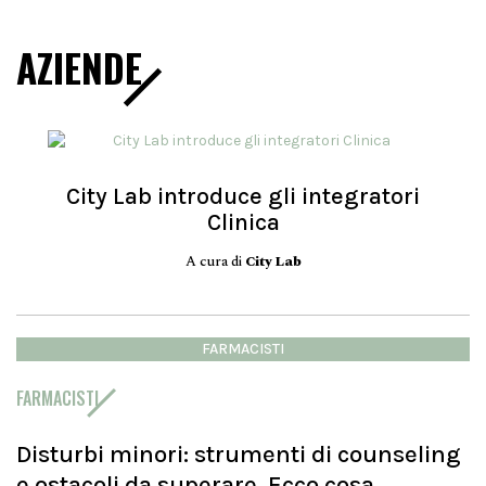
AZIENDE
City Lab introduce gli integratori
Clinica
A cura di
City Lab
FARMACISTI
FARMACISTI
Disturbi minori: strumenti di counseling
e ostacoli da superare. Ecco cosa