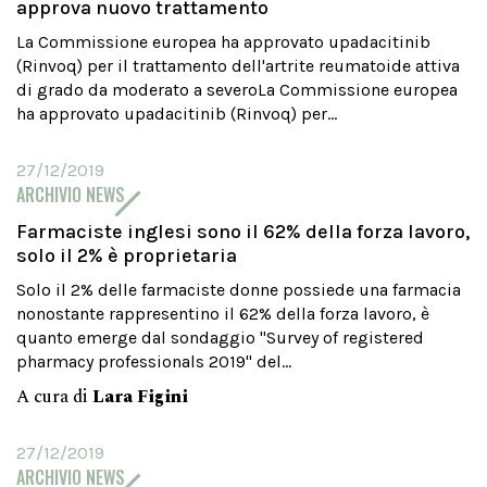
approva nuovo trattamento
La Commissione europea ha approvato upadacitinib
(Rinvoq) per il trattamento dell'artrite reumatoide attiva
di grado da moderato a severoLa Commissione europea
ha approvato upadacitinib (Rinvoq) per...
27/12/2019
ARCHIVIO NEWS
Farmaciste inglesi sono il 62% della forza lavoro,
solo il 2% è proprietaria
Solo il 2% delle farmaciste donne possiede una farmacia
nonostante rappresentino il 62% della forza lavoro, è
quanto emerge dal sondaggio "Survey of registered
pharmacy professionals 2019" del...
A cura di
Lara Figini
27/12/2019
ARCHIVIO NEWS