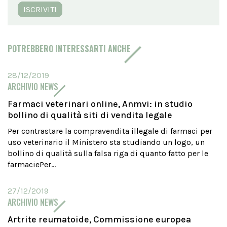
ISCRIVITI
POTREBBERO INTERESSARTI ANCHE
28/12/2019
ARCHIVIO NEWS
Farmaci veterinari online, Anmvi: in studio
bollino di qualità siti di vendita legale
Per contrastare la compravendita illegale di farmaci per
uso veterinario il Ministero sta studiando un logo, un
bollino di qualità sulla falsa riga di quanto fatto per le
farmaciePer...
27/12/2019
ARCHIVIO NEWS
Artrite reumatoide, Commissione europea