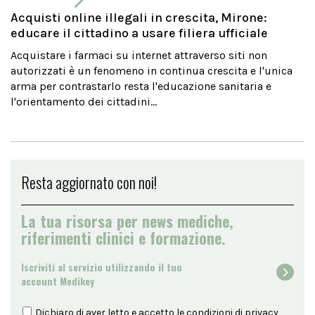
Acquisti online illegali in crescita, Mirone:
educare il cittadino a usare filiera ufficiale
Acquistare i farmaci su internet attraverso siti non
autorizzati è un fenomeno in continua crescita e l'unica
arma per contrastarlo resta l'educazione sanitaria e
l'orientamento dei cittadini...
Resta aggiornato con noi!
La tua risorsa per news mediche,
riferimenti clinici e formazione.
Iscriviti al servizio utilizzando il tuo
account Medikey
Dichiaro di aver letto e accetto le condizioni di
privacy