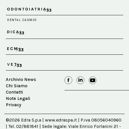
Archivio News
Chi Siamo
Contatti
Note Legali
Privacy
©2026 Edra S.p.a | www.edraspa.it | P.iva 08056040960
| Tel. 02/881841 | Sede legale: Viale Enrico Forlanini 21 -