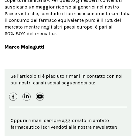
copertura sanitaria». Per questo gli esperti convenuti
auspicano un maggior ricorso ai generici nel nostro
Paese visto che, conclude il farmacoeconomista «in Italia
il consumo del farmaco equivalente puro è il 15% del
mercato mentre negli altri paesi europei è pari al
60%-80% del mercato».
Marco Malagutti
Se l'articolo ti è piaciuto rimani in contatto con noi
sui nostri canali social seguendoci su:
Oppure rimani sempre aggiornato in ambito
farmaceutico iscrivendoti alla nostra newsletter!