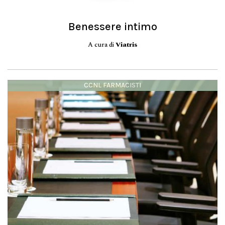
Benessere intimo
A cura di
Viatris
CCNL FARMACISTI