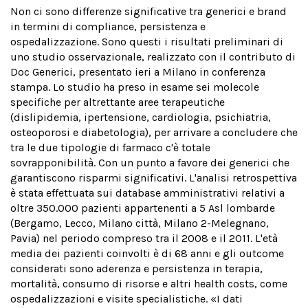
Non ci sono differenze significative tra generici e brand
in termini di compliance, persistenza e
ospedalizzazione. Sono questi i risultati preliminari di
uno studio osservazionale, realizzato con il contributo di
Doc Generici, presentato ieri a Milano in conferenza
stampa. Lo studio ha preso in esame sei molecole
specifiche per altrettante aree terapeutiche
(dislipidemia, ipertensione, cardiologia, psichiatria,
osteoporosi e diabetologia), per arrivare a concludere che
tra le due tipologie di farmaco c'è totale
sovrapponibilità. Con un punto a favore dei generici che
garantiscono risparmi significativi. L'analisi retrospettiva
è stata effettuata sui database amministrativi relativi a
oltre 350.000 pazienti appartenenti a 5 Asl lombarde
(Bergamo, Lecco, Milano città, Milano 2-Melegnano,
Pavia) nel periodo compreso tra il 2008 e il 2011. L'età
media dei pazienti coinvolti è di 68 anni e gli outcome
considerati sono aderenza e persistenza in terapia,
mortalità, consumo di risorse e altri health costs, come
ospedalizzazioni e visite specialistiche. «I dati