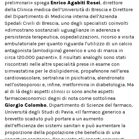
preliminari» spiega
Enrico Agabiti Rosei
, direttore
della Clinica medica dell'Università di Brescia e Direttore
del Dipartimento di Medicina interna dell'Azienda
Spedali Civili di Brescia, uno degli specialisti coinvolti
«dimostrano sostanziali uguaglianze in aderenza e
persistenza terapeutica, ospedalizzazioni, ricorso a visita
ambulatoriale per quanto riguarda l'utilizzo di un calcio
antagonista (amlodipina) generico e uno di marca in
circa 120.000 pazienti». E risultati analoghi sono stati
riscontrati nelle altre specialità prese in esame con
simvastatina per le dislipidemie, propafenone nell'area
cardiovascolare, sertralina in psichiatria, alendronato
nell'osteoporosi e, infine, metformina in diabetologia. Ma
al di là degli aspetti clinici ci sono anche aspetti
farmacoeconomici degni di nota come sottolinea
Giorgio Colombo
, Dipartimento di Scienze del farmaco,
Università degli Studi di Pavia. «Il farmaco generico a
brevetto scaduto può portare a un aumento
dell'efficienza dei sistemi sanitari e può aumentare la
proporzione della popolazione che beneficia di una