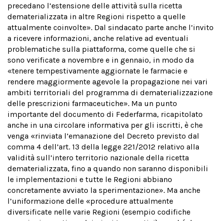
precedano l’estensione delle attività sulla ricetta
dematerializzata in altre Regioni rispetto a quelle
attualmente coinvolte». Dal sindacato parte anche l’invito
a ricevere informazioni, anche relative ad eventuali
problematiche sulla piattaforma, come quelle che si
sono verificate a novembre e in gennaio, in modo da
«tenere tempestivamente aggiornate le farmacie e
rendere maggiormente agevole la propagazione nei vari
ambiti territoriali del programma di dematerializzazione
delle prescrizioni farmaceutiche». Ma un punto
importante del documento di Federfarma, ricapitolato
anche in una circolare informativa per gli iscritti, è che
venga «rinviata l’emanazione del Decreto previsto dal
comma 4 dell’art. 13 della legge 221/2012 relativo alla
validità sull’intero territorio nazionale della ricetta
dematerializzata, fino a quando non saranno disponibili
le implementazioni e tutte le Regioni abbiano
concretamente avviato la sperimentazione». Ma anche
l’uniformazione delle «procedure attualmente
diversificate nelle varie Regioni (esempio codifiche