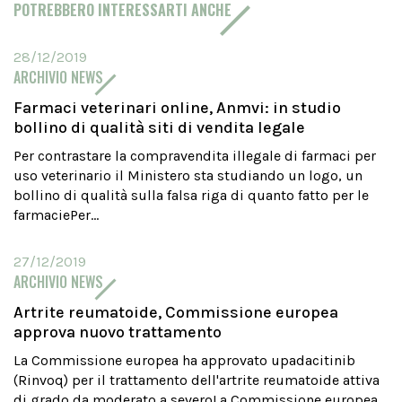
POTREBBERO INTERESSARTI ANCHE
28/12/2019
ARCHIVIO NEWS
Farmaci veterinari online, Anmvi: in studio
bollino di qualità siti di vendita legale
Per contrastare la compravendita illegale di farmaci per
uso veterinario il Ministero sta studiando un logo, un
bollino di qualità sulla falsa riga di quanto fatto per le
farmaciePer...
27/12/2019
ARCHIVIO NEWS
Artrite reumatoide, Commissione europea
approva nuovo trattamento
La Commissione europea ha approvato upadacitinib
(Rinvoq) per il trattamento dell'artrite reumatoide attiva
di grado da moderato a severoLa Commissione europea