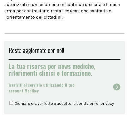
autorizzati è un fenomeno in continua crescita e l'unica
arma per contrastarlo resta l'educazione sanitaria e
l'orientamento dei cittadini...
Resta aggiornato con noi!
La tua risorsa per news mediche,
riferimenti clinici e formazione.
Iscriviti al servizio utilizzando il tuo
account Medikey
Dichiaro di aver letto e accetto le condizioni di
privacy