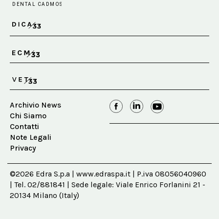
Archivio News
Chi Siamo
Contatti
Note Legali
Privacy
©2026 Edra S.p.a | www.edraspa.it | P.iva 08056040960
| Tel. 02/881841 | Sede legale: Viale Enrico Forlanini 21 -
20134 Milano (Italy)