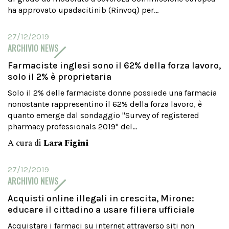
ha approvato upadacitinib (Rinvoq) per...
27/12/2019
ARCHIVIO NEWS
Farmaciste inglesi sono il 62% della forza lavoro,
solo il 2% è proprietaria
Solo il 2% delle farmaciste donne possiede una farmacia
nonostante rappresentino il 62% della forza lavoro, è
quanto emerge dal sondaggio "Survey of registered
pharmacy professionals 2019" del...
A cura di
Lara Figini
27/12/2019
ARCHIVIO NEWS
Acquisti online illegali in crescita, Mirone:
educare il cittadino a usare filiera ufficiale
Acquistare i farmaci su internet attraverso siti non