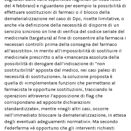
del 4 febbraio) e riguardano per esempio la possibilità di
effettuare sostituzioni di farmaci o il blocco della
dematerializzazione nel caso di Dpc, ricette limitative, o
anche «la definizione della necessità di disporre di un
servizio sincrono on line di verifica del codice seriale del
medicinale (targatura) al fine di consentire alla farmacia i
necessari controlli prima della consegna del farmaco
all’assistito». In merito all’impossibilità di sostituire il
medicinale prescritto o alla «mancanza assoluta della
possibilità di derogare dall’indicazione di “non
sostituibilità” apposta dal medico, nei casi palesi di
necessità di sostituzione», la soluzione proposta è
quella di «implementare funzioni che permettano al
farmacista le opportune sostituzioni, tracciando le
operazioni attraverso l’apposizione di flag che
corrispondano ad apposite dichiarazioni
standardizzate», mentre «negli altri casi, occorre
nell’immediato bloccare la dematerializzazione, in attesa
degli eventuali adeguamenti normativi». Ma secondo
Federfarma «è opportuno che gli interventi richiesti