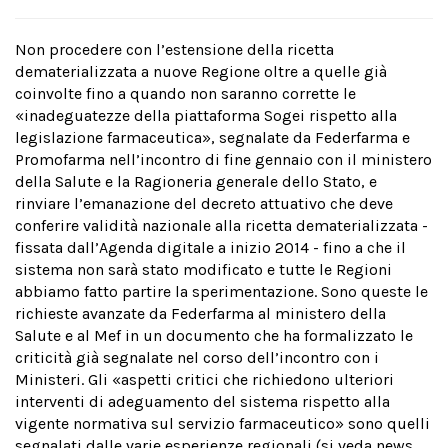
Non procedere con l’estensione della ricetta
dematerializzata a nuove Regione oltre a quelle già
coinvolte fino a quando non saranno corrette le
«inadeguatezze della piattaforma Sogei rispetto alla
legislazione farmaceutica», segnalate da Federfarma e
Promofarma nell’incontro di fine gennaio con il ministero
della Salute e la Ragioneria generale dello Stato, e
rinviare l’emanazione del decreto attuativo che deve
conferire validità nazionale alla ricetta dematerializzata -
fissata dall’Agenda digitale a inizio 2014 - fino a che il
sistema non sarà stato modificato e tutte le Regioni
abbiamo fatto partire la sperimentazione. Sono queste le
richieste avanzate da Federfarma al ministero della
Salute e al Mef in un documento che ha formalizzato le
criticità già segnalate nel corso dell’incontro con i
Ministeri. Gli «aspetti critici che richiedono ulteriori
interventi di adeguamento del sistema rispetto alla
vigente normativa sul servizio farmaceutico» sono quelli
segnalati dalle varie esperienze regionali (si veda news