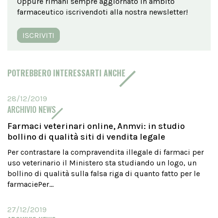
Oppure rimani sempre aggiornato in ambito
farmaceutico iscrivendoti alla nostra newsletter!
ISCRIVITI
POTREBBERO INTERESSARTI ANCHE
28/12/2019
ARCHIVIO NEWS
Farmaci veterinari online, Anmvi: in studio
bollino di qualità siti di vendita legale
Per contrastare la compravendita illegale di farmaci per
uso veterinario il Ministero sta studiando un logo, un
bollino di qualità sulla falsa riga di quanto fatto per le
farmaciePer...
27/12/2019