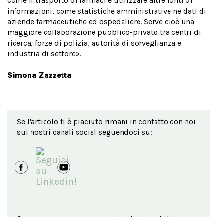
come il trasporto di farmaci e utilizzare altre fonti di
informazioni, come statistiche amministrative ne dati di
aziende farmaceutiche ed ospedaliere. Serve cioè una
maggiore collaborazione pubblico-privato tra centri di
ricerca, forze di polizia, autorità di sorveglianza e
industria di settore».
Simona Zazzetta
Se l'articolo ti è piaciuto rimani in contatto con noi
sui nostri canali social seguendoci su: