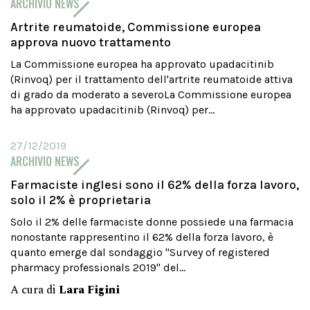
ARCHIVIO NEWS
Artrite reumatoide, Commissione europea
approva nuovo trattamento
La Commissione europea ha approvato upadacitinib
(Rinvoq) per il trattamento dell'artrite reumatoide attiva
di grado da moderato a severoLa Commissione europea
ha approvato upadacitinib (Rinvoq) per...
27/12/2019
ARCHIVIO NEWS
Farmaciste inglesi sono il 62% della forza lavoro,
solo il 2% è proprietaria
Solo il 2% delle farmaciste donne possiede una farmacia
nonostante rappresentino il 62% della forza lavoro, è
quanto emerge dal sondaggio "Survey of registered
pharmacy professionals 2019" del...
A cura di
Lara Figini