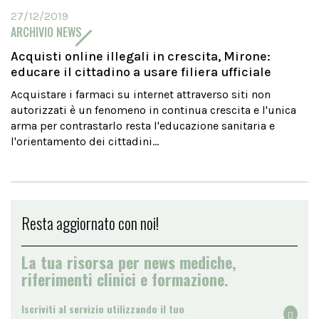
27/12/2019
ARCHIVIO NEWS
Acquisti online illegali in crescita, Mirone:
educare il cittadino a usare filiera ufficiale
Acquistare i farmaci su internet attraverso siti non
autorizzati è un fenomeno in continua crescita e l'unica
arma per contrastarlo resta l'educazione sanitaria e
l'orientamento dei cittadini...
Resta aggiornato con noi!
La tua risorsa per news mediche,
riferimenti clinici e formazione.
Iscriviti al servizio utilizzando il tuo