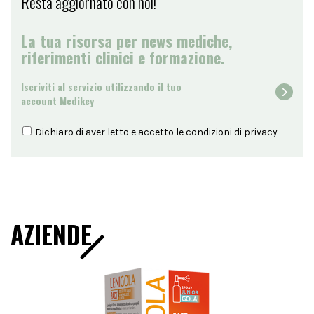
Resta aggiornato con noi!
La tua risorsa per news mediche,
riferimenti clinici e formazione.
Iscriviti al servizio utilizzando il tuo
account Medikey
Dichiaro di aver letto e accetto le condizioni di
privacy
AZIENDE