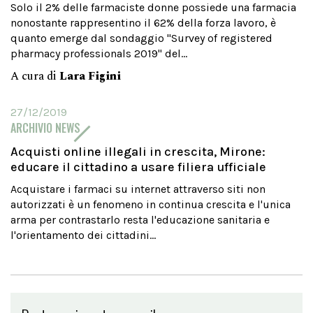
Solo il 2% delle farmaciste donne possiede una farmacia
nonostante rappresentino il 62% della forza lavoro, è
quanto emerge dal sondaggio "Survey of registered
pharmacy professionals 2019" del...
A cura di
Lara Figini
27/12/2019
ARCHIVIO NEWS
Acquisti online illegali in crescita, Mirone:
educare il cittadino a usare filiera ufficiale
Acquistare i farmaci su internet attraverso siti non
autorizzati è un fenomeno in continua crescita e l'unica
arma per contrastarlo resta l'educazione sanitaria e
l'orientamento dei cittadini...