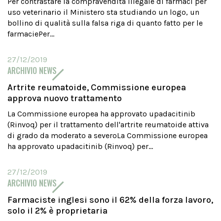
Per contrastare la compravendita illegale di farmaci per
uso veterinario il Ministero sta studiando un logo, un
bollino di qualità sulla falsa riga di quanto fatto per le
farmaciePer...
27/12/2019
ARCHIVIO NEWS
Artrite reumatoide, Commissione europea
approva nuovo trattamento
La Commissione europea ha approvato upadacitinib
(Rinvoq) per il trattamento dell'artrite reumatoide attiva
di grado da moderato a severoLa Commissione europea
ha approvato upadacitinib (Rinvoq) per...
27/12/2019
ARCHIVIO NEWS
Farmaciste inglesi sono il 62% della forza lavoro,
solo il 2% è proprietaria