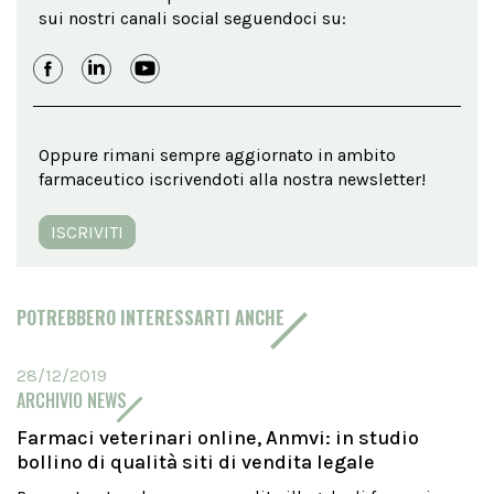
sui nostri canali social seguendoci su:
Oppure rimani sempre aggiornato in ambito
farmaceutico iscrivendoti alla nostra newsletter!
ISCRIVITI
POTREBBERO INTERESSARTI ANCHE
28/12/2019
ARCHIVIO NEWS
Farmaci veterinari online, Anmvi: in studio
bollino di qualità siti di vendita legale