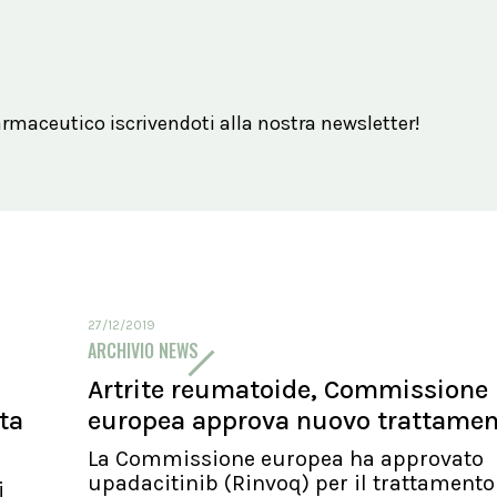
maceutico iscrivendoti alla nostra newsletter!
27/12/2019
ARCHIVIO NEWS
Artrite reumatoide, Commissione
ita
europea approva nuovo trattame
La Commissione europea ha approvato
upadacitinib (Rinvoq) per il trattamento
i