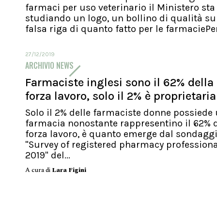
farmaci per uso veterinario il Ministero sta
studiando un logo, un bollino di qualità su
falsa riga di quanto fatto per le farmaciePer.
27/12/2019
ARCHIVIO NEWS
Farmaciste inglesi sono il 62% della
forza lavoro, solo il 2% è proprietaria
Solo il 2% delle farmaciste donne possiede
farmacia nonostante rappresentino il 62% d
forza lavoro, è quanto emerge dal sondagg
"Survey of registered pharmacy profession
2019" del...
A cura di
Lara Figini