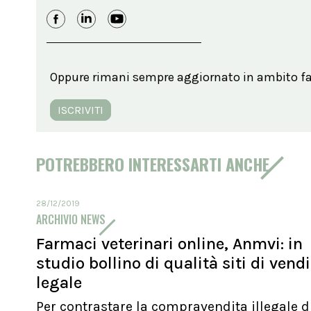
Oppure rimani sempre aggiornato in ambito far
ISCRIVITI
POTREBBERO INTERESSARTI ANCHE
28/12/2019
ARCHIVIO NEWS
Farmaci veterinari online, Anmvi: in
studio bollino di qualità siti di vend
legale
Per contrastare la compravendita illegale d