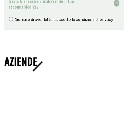
Iscriviti al servizio utilizzando il tuo
account Medikey
Dichiaro di aver letto e accetto le condizioni di
privacy
AZIENDE