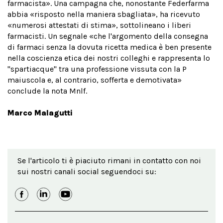
farmacista». Una campagna che, nonostante Federfarma
abbia «risposto nella maniera sbagliata», ha ricevuto
«numerosi attestati di stima», sottolineano i liberi
farmacisti. Un segnale «che l'argomento della consegna
di farmaci senza la dovuta ricetta medica è ben presente
nella coscienza etica dei nostri colleghi e rappresenta lo
"spartiacque" tra una professione vissuta con la P
maiuscola e, al contrario, sofferta e demotivata»
conclude la nota Mnlf.
Marco Malagutti
Se l'articolo ti è piaciuto rimani in contatto con noi
sui nostri canali social seguendoci su: