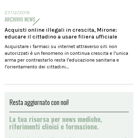
27/12/2019
ARCHIVIO NEWS
Acquisti online illegali in crescita, Mirone:
educare il cittadino a usare filiera ufficiale
Acquistare i farmaci su internet attraverso siti non
autorizzati è un fenomeno in continua crescita e l'unica
arma per contrastarlo resta l'educazione sanitaria e
l'orientamento dei cittadini...
Resta aggiornato con noi!
La tua risorsa per news mediche,
riferimenti clinici e formazione.