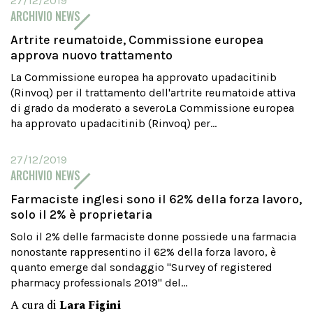
27/12/2019
ARCHIVIO NEWS
Artrite reumatoide, Commissione europea
approva nuovo trattamento
La Commissione europea ha approvato upadacitinib
(Rinvoq) per il trattamento dell'artrite reumatoide attiva
di grado da moderato a severoLa Commissione europea
ha approvato upadacitinib (Rinvoq) per...
27/12/2019
ARCHIVIO NEWS
Farmaciste inglesi sono il 62% della forza lavoro,
solo il 2% è proprietaria
Solo il 2% delle farmaciste donne possiede una farmacia
nonostante rappresentino il 62% della forza lavoro, è
quanto emerge dal sondaggio "Survey of registered
pharmacy professionals 2019" del...
A cura di
Lara Figini