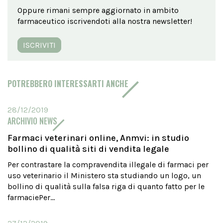
Oppure rimani sempre aggiornato in ambito
farmaceutico iscrivendoti alla nostra newsletter!
ISCRIVITI
POTREBBERO INTERESSARTI ANCHE
28/12/2019
ARCHIVIO NEWS
Farmaci veterinari online, Anmvi: in studio
bollino di qualità siti di vendita legale
Per contrastare la compravendita illegale di farmaci per
uso veterinario il Ministero sta studiando un logo, un
bollino di qualità sulla falsa riga di quanto fatto per le
farmaciePer...