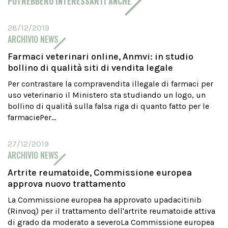
POTREBBERO INTERESSARTI ANCHE
28/12/2019
ARCHIVIO NEWS
Farmaci veterinari online, Anmvi: in studio
bollino di qualità siti di vendita legale
Per contrastare la compravendita illegale di farmaci per
uso veterinario il Ministero sta studiando un logo, un
bollino di qualità sulla falsa riga di quanto fatto per le
farmaciePer...
27/12/2019
ARCHIVIO NEWS
Artrite reumatoide, Commissione europea
approva nuovo trattamento
La Commissione europea ha approvato upadacitinib
(Rinvoq) per il trattamento dell'artrite reumatoide attiva
di grado da moderato a severoLa Commissione europea