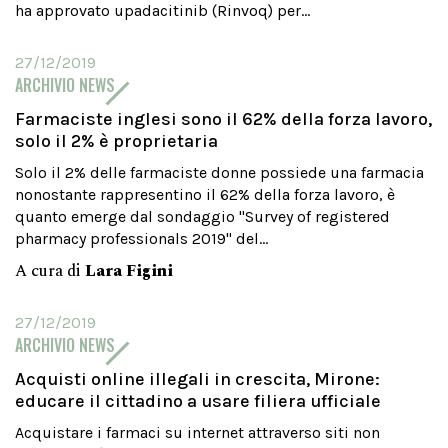
ha approvato upadacitinib (Rinvoq) per...
27/12/2019
ARCHIVIO NEWS
Farmaciste inglesi sono il 62% della forza lavoro,
solo il 2% è proprietaria
Solo il 2% delle farmaciste donne possiede una farmacia
nonostante rappresentino il 62% della forza lavoro, è
quanto emerge dal sondaggio "Survey of registered
pharmacy professionals 2019" del...
A cura di
Lara Figini
27/12/2019
ARCHIVIO NEWS
Acquisti online illegali in crescita, Mirone:
educare il cittadino a usare filiera ufficiale
Acquistare i farmaci su internet attraverso siti non