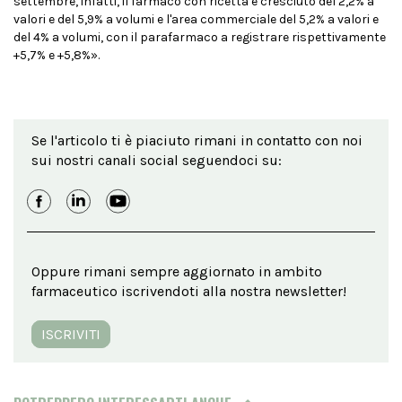
settembre, infatti, il farmaco con ricetta è cresciuto del 2,2% a
valori e del 5,9% a volumi e l'area commerciale del 5,2% a valori e
del 4% a volumi, con il parafarmaco a registrare rispettivamente
+5,7% e +5,8%».
Se l'articolo ti è piaciuto rimani in contatto con noi
sui nostri canali social seguendoci su:
Oppure rimani sempre aggiornato in ambito
farmaceutico iscrivendoti alla nostra newsletter!
ISCRIVITI