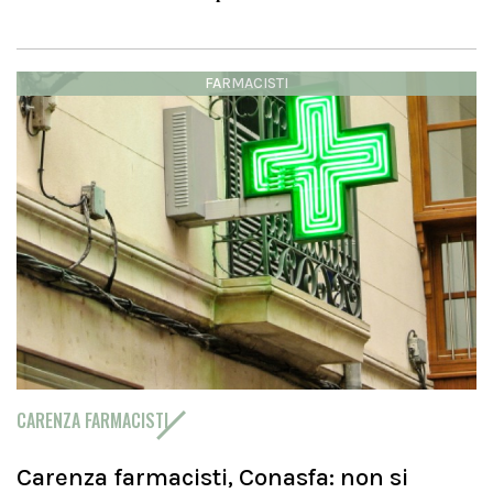
FARMACISTI
CARENZA FARMACISTI
Carenza farmacisti, Conasfa: non si