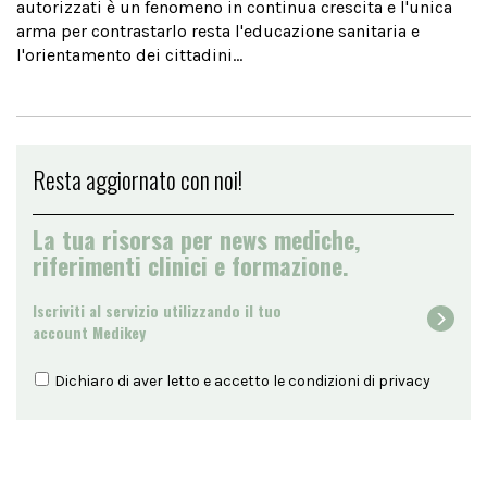
autorizzati è un fenomeno in continua crescita e l'unica
arma per contrastarlo resta l'educazione sanitaria e
l'orientamento dei cittadini...
Resta aggiornato con noi!
La tua risorsa per news mediche,
riferimenti clinici e formazione.
Iscriviti al servizio utilizzando il tuo
account Medikey
Dichiaro di aver letto e accetto le condizioni di
privacy