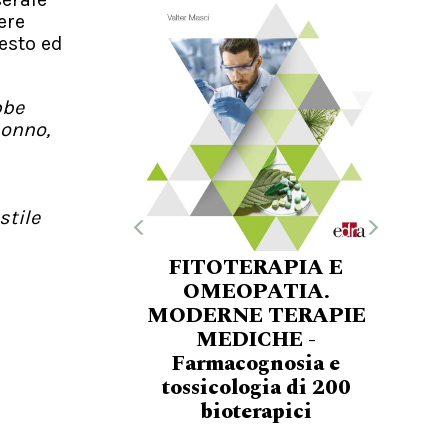
ere
resto ed
bbe
sonno,
stile
FITOTERAPIA E
OMEOPATIA.
MODERNE TERAPIE
MEDICHE -
Farmacognosia e
tossicologia di 200
bioterapici