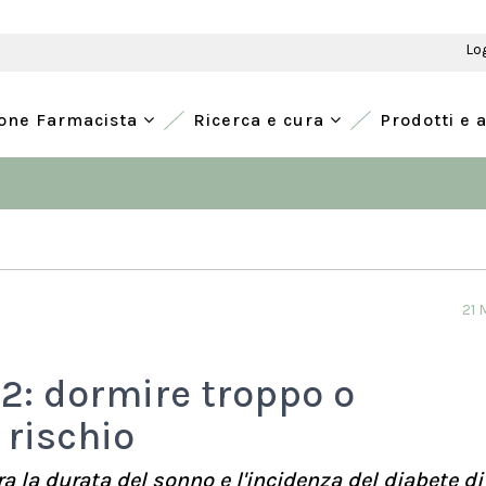
Lo
ione Farmacista
Ricerca e cura
Prodotti e 
21 
 2: dormire troppo o
 rischio
a la durata del sonno e l'incidenza del diabete di 