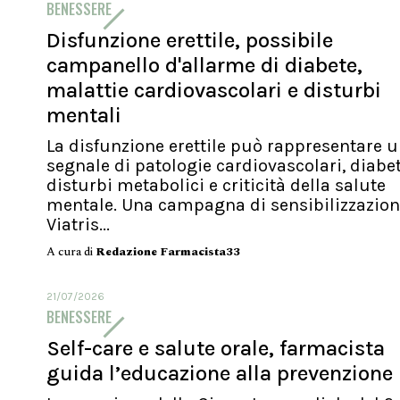
BENESSERE
Disfunzione erettile, possibile
campanello d'allarme di diabete,
malattie cardiovascolari e disturbi
mentali
La disfunzione erettile può rappresentare 
segnale di patologie cardiovascolari, diabet
disturbi metabolici e criticità della salute
mentale. Una campagna di sensibilizzazion
Viatris...
A cura di
Redazione Farmacista33
21/07/2026
BENESSERE
Self-care e salute orale, farmacista
guida l’educazione alla prevenzione