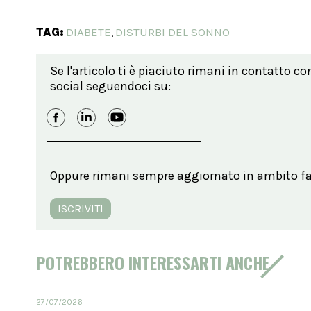
TAG:
DIABETE
DISTURBI DEL SONNO
,
Se l'articolo ti è piaciuto rimani in contatto co
social seguendoci su:
Oppure rimani sempre aggiornato in ambito far
ISCRIVITI
POTREBBERO INTERESSARTI ANCHE
27/07/2026