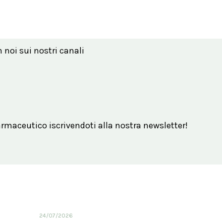
n noi sui nostri canali
maceutico iscrivendoti alla nostra newsletter!
24/07/2026