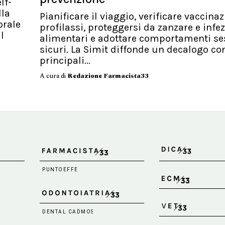
lf-
lla
Pianificare il viaggio, verificare vaccinaz
orale
profilassi, proteggersi da zanzare e infez
l
alimentari e adottare comportamenti se
sicuri. La Simit diffonde un decalogo con
principali...
A cura di
Redazione Farmacista33