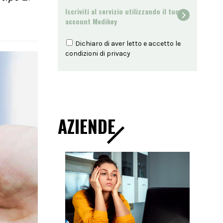
Iscriviti al servizio utilizzando il tuo
account Medikey
Dichiaro di aver letto e accetto le
condizioni di
privacy
AZIENDE