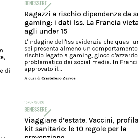
BENESSERE
Ragazzi a rischio dipendenze da s
gaming: i dati Iss. La Francia viet
agli under 15
L'indagine dell'Iss evidenzia che quasi 
sei presenta almeno un comportamento
un
rischio legato a gaming, gioco d'azzardo
e,
problematico dei social media. In Franci
approvato il...
e di
A cura di
Cristoforo Zervos
15/07/2026
BENESSERE
Viaggiare d’estate. Vaccini, profila
kit sanitario: le 10 regole per la
prevenzione