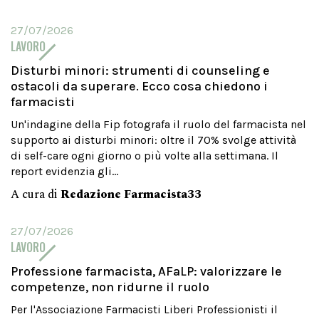
27/07/2026
LAVORO
Disturbi minori: strumenti di counseling e
ostacoli da superare. Ecco cosa chiedono i
farmacisti
Un'indagine della Fip fotografa il ruolo del farmacista nel
supporto ai disturbi minori: oltre il 70% svolge attività
di self-care ogni giorno o più volte alla settimana. Il
report evidenzia gli...
A cura di
Redazione Farmacista33
27/07/2026
LAVORO
Professione farmacista, AFaLP: valorizzare le
competenze, non ridurne il ruolo
Per l'Associazione Farmacisti Liberi Professionisti il