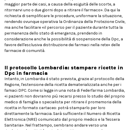
maggior parte dei casi, a causa della esiguità delle scorte, a
ritornarvi uno o due giorni dopo a ritirare il farmaco». Da qui la
richiesta di semplificare le procedure, uniformare la situazione,
rendendo ovunque operativa la Ordinanza della Protezione Civile,
ma anche facilitare «il percorso per il paziente durante tutta la
permanenza dello stato di emergenza, prendendo in
considerazione anche la possibilità di sospensione della Dpc, a
favore dell'esclusiva distribuzione dei farmaci nella rete» delle
farmacie di comunità.
Il protocollo Lombardia: stampare ricette in
Dpc in farmacia
Intanto, in Lombardia è stato prevista, grazie al protocollo della
Regione, l'estensione della ricetta dematerializzata anche per i
famaci DPC. Come si legge in una nota di Federfarma Lombardia,
«i pazienti non dovranno più recarsi presso lo studio del proprio
medico di famiglia o specialista per ritirare il promemoria della
ricetta in formato cartaceo: potrà stamparlo per loro
direttamente la farmacia. Sarà sufficiente il Numero di Ricetta
Elettronica (NRE) comunicato dal proprio medico e la Tessera
Sanitaria». Nel frattempo, sembrano andare verso una