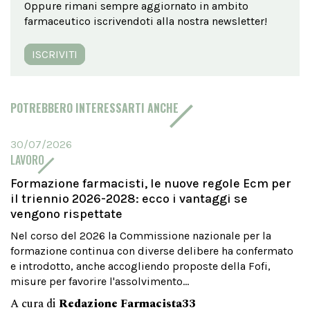
Oppure rimani sempre aggiornato in ambito
farmaceutico iscrivendoti alla nostra newsletter!
ISCRIVITI
POTREBBERO INTERESSARTI ANCHE
30/07/2026
LAVORO
Formazione farmacisti, le nuove regole Ecm per
il triennio 2026-2028: ecco i vantaggi se
vengono rispettate
Nel corso del 2026 la Commissione nazionale per la
formazione continua con diverse delibere ha confermato
e introdotto, anche accogliendo proposte della Fofi,
misure per favorire l'assolvimento...
A cura di
Redazione Farmacista33