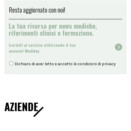
Resta aggiornato con noi!
La tua risorsa per news mediche,
riferimenti clinici e formazione.
Iscriviti al servizio utilizzando il tuo
account Medikey
Dichiaro di aver letto e accetto le condizioni di
privacy
AZIENDE