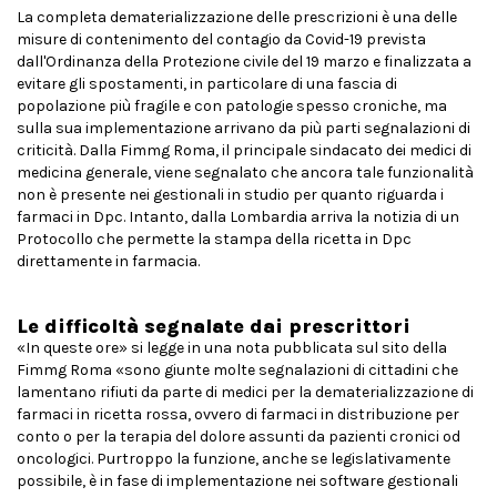
La completa dematerializzazione delle prescrizioni è una delle
misure di contenimento del contagio da Covid-19 prevista
dall'Ordinanza della Protezione civile del 19 marzo e finalizzata a
evitare gli spostamenti, in particolare di una fascia di
popolazione più fragile e con patologie spesso croniche, ma
sulla sua implementazione arrivano da più parti segnalazioni di
criticità. Dalla Fimmg Roma, il principale sindacato dei medici di
medicina generale, viene segnalato che ancora tale funzionalità
non è presente nei gestionali in studio per quanto riguarda i
farmaci in Dpc. Intanto, dalla Lombardia arriva la notizia di un
Protocollo che permette la stampa della ricetta in Dpc
direttamente in farmacia.
Le difficoltà segnalate dai prescrittori
«In queste ore» si legge in una nota pubblicata sul sito della
Fimmg Roma «sono giunte molte segnalazioni di cittadini che
lamentano rifiuti da parte di medici per la dematerializzazione di
farmaci in ricetta rossa, ovvero di farmaci in distribuzione per
conto o per la terapia del dolore assunti da pazienti cronici od
oncologici. Purtroppo la funzione, anche se legislativamente
possibile, è in fase di implementazione nei software gestionali