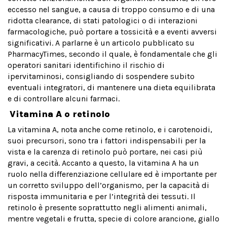
eccesso nel sangue, a causa di troppo consumo e di una
ridotta clearance, di stati patologici o di interazioni
farmacologiche, può portare a tossicità e a eventi avversi
significativi. A parlarne è un articolo pubblicato su
PharmacyTimes, secondo il quale, è fondamentale che gli
operatori sanitari identifichino il rischio di
ipervitaminosi, consigliando di sospendere subito
eventuali integratori, di mantenere una dieta equilibrata
e di controllare alcuni farmaci.
Vitamina A o retinolo
La vitamina A, nota anche come retinolo, e i carotenoidi,
suoi precursori, sono tra i fattori indispensabili per la
vista e la carenza di retinolo può portare, nei casi più
gravi, a cecità. Accanto a questo, la vitamina A ha un
ruolo nella differenziazione cellulare ed è importante per
un corretto sviluppo dell’organismo, per la capacità di
risposta immunitaria e per l’integrità dei tessuti. Il
retinolo è presente soprattutto negli alimenti animali,
mentre vegetali e frutta, specie di colore arancione, giallo