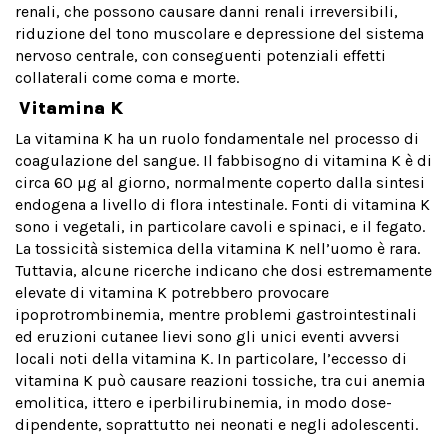
renali, che possono causare danni renali irreversibili,
riduzione del tono muscolare e depressione del sistema
nervoso centrale, con conseguenti potenziali effetti
collaterali come coma e morte.
Vitamina K
La vitamina K ha un ruolo fondamentale nel processo di
coagulazione del sangue. Il fabbisogno di vitamina K è di
circa 60 µg al giorno, normalmente coperto dalla sintesi
endogena a livello di flora intestinale. Fonti di vitamina K
sono i vegetali, in particolare cavoli e spinaci, e il fegato.
La tossicità sistemica della vitamina K nell’uomo è rara.
Tuttavia, alcune ricerche indicano che dosi estremamente
elevate di vitamina K potrebbero provocare
ipoprotrombinemia, mentre problemi gastrointestinali
ed eruzioni cutanee lievi sono gli unici eventi avversi
locali noti della vitamina K. In particolare, l’eccesso di
vitamina K può causare reazioni tossiche, tra cui anemia
emolitica, ittero e iperbilirubinemia, in modo dose-
dipendente, soprattutto nei neonati e negli adolescenti.