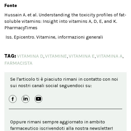
Fonte
Hussain A. et al. Understanding the toxicity profiles of fat-
soluble vitamins: Insight into vitamins A, D, E, and K.
PharmacyTimes
Iss. Epicentro. Vitamine, informazioni generali
TAG:
VITAMINA D
VITAMINE
VITAMINA E
VITAMINA A
,
,
,
,
FARMACISTA
Se l'articolo ti è piaciuto rimani in contatto con noi
sui nostri canali social seguendoci su:
Oppure rimani sempre aggiornato in ambito
farmaceutico iscrivendoti alla nostra newsletter!