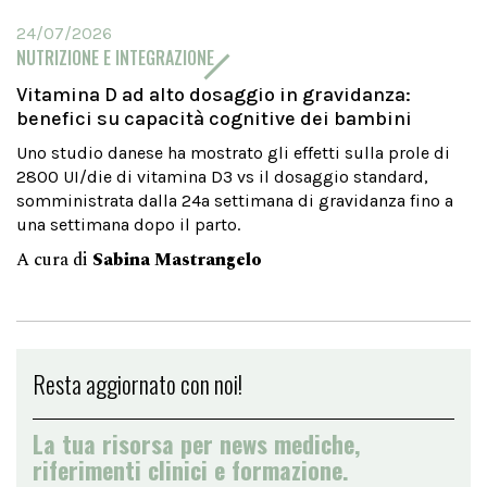
24/07/2026
NUTRIZIONE E INTEGRAZIONE
Vitamina D ad alto dosaggio in gravidanza:
benefici su capacità cognitive dei bambini
Uno studio danese ha mostrato gli effetti sulla prole di
2800 UI/die di vitamina D3 vs il dosaggio standard,
somministrata dalla 24a settimana di gravidanza fino a
una settimana dopo il parto.
A cura di
Sabina Mastrangelo
Resta aggiornato con noi!
La tua risorsa per news mediche,
riferimenti clinici e formazione.